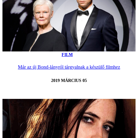
FILM
Már az új Bond-lányról tárgyalnak a készülő filmhez
2019 MÁRCIUS 05