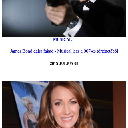
MUSICAL
James Bond dalra fakad - Musical lesz a 007-es történetéből
2015 JÚLIUS 08