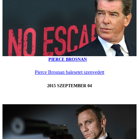
PIERCE BROSNAN
Pierce Brosnan balesetet szenvedett
2015 SZEPTEMBER 04