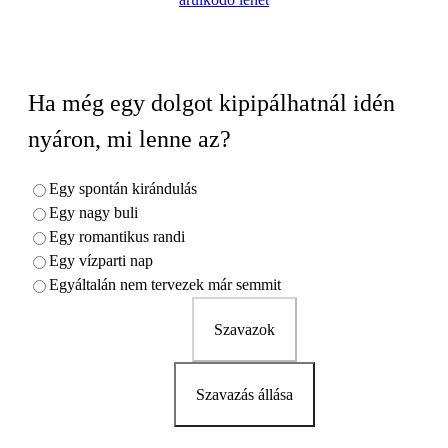
Ha még egy dolgot kipipálhatnál idén
nyáron, mi lenne az?
Egy spontán kirándulás
Egy nagy buli
Egy romantikus randi
Egy vízparti nap
Egyáltalán nem tervezek már semmit
Szavazok
Szavazás állása