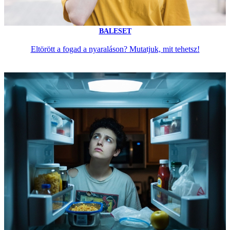
BALESET
Eltörött a fogad a nyaraláson? Mutatjuk, mit tehetsz!