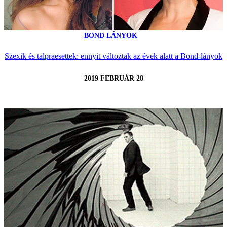
BOND LÁNYOK
Szexik és talpraesettek: ennyit változtak az évek alatt a Bond-lányok
2019 FEBRUÁR 28