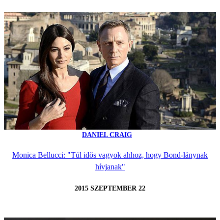
DANIEL CRAIG
Monica Bellucci: "Túl idős vagyok ahhoz, hogy Bond-lánynak
hívjanak"
2015 SZEPTEMBER 22