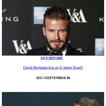
GUY RITCHIE
David Beckham lesz az új James Bond?
2015 SZEPTEMBER 08