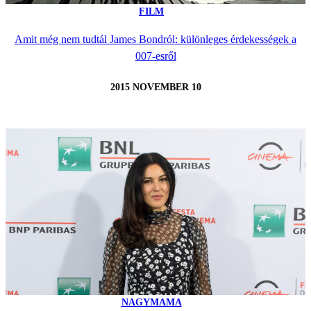
FILM
Amit még nem tudtál James Bondról: különleges érdekességek a
007-esről
2015 NOVEMBER 10
NAGYMAMA