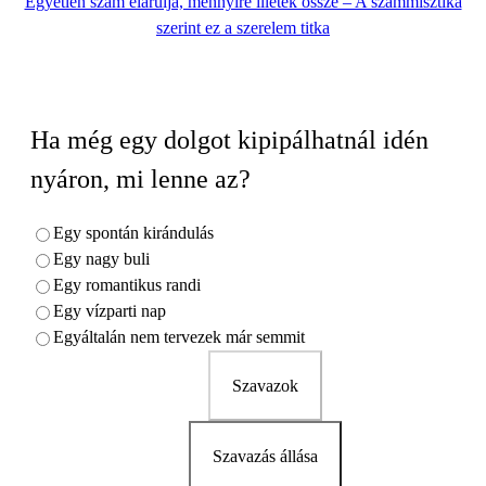
Egyetlen szám elárulja, mennyire illetek össze – A számmisztika
szerint ez a szerelem titka
Ha még egy dolgot kipipálhatnál idén
nyáron, mi lenne az?
Egy spontán kirándulás
Egy nagy buli
Egy romantikus randi
Egy vízparti nap
Egyáltalán nem tervezek már semmit
Szavazok
Szavazás állása