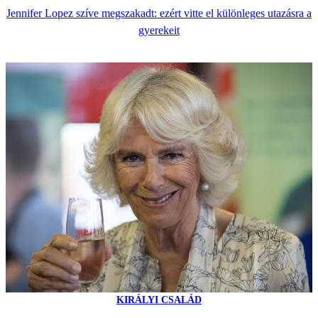
Jennifer Lopez szíve megszakadt: ezért vitte el különleges utazásra a
gyerekeit
KIRÁLYI CSALÁD