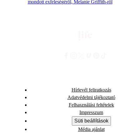
mondott exfeleségéről, Melanie Griffith-ről
Hírlevél feliratkozás
Adatvédelmi tájékoztató
Felhasználási feltételek
Impresszum
Süti beállítások
Média ajánlat