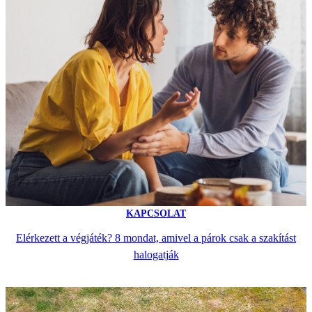
KAPCSOLAT
Elérkezett a végjáték? 8 mondat, amivel a párok csak a szakítást
halogatják