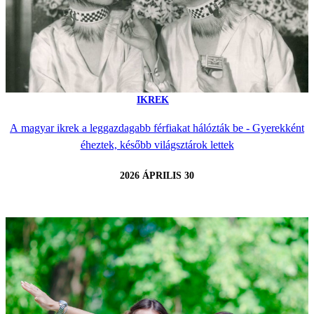
IKREK
A magyar ikrek a leggazdagabb férfiakat hálózták be - Gyerekként
éheztek, később világsztárok lettek
2026 ÁPRILIS 30