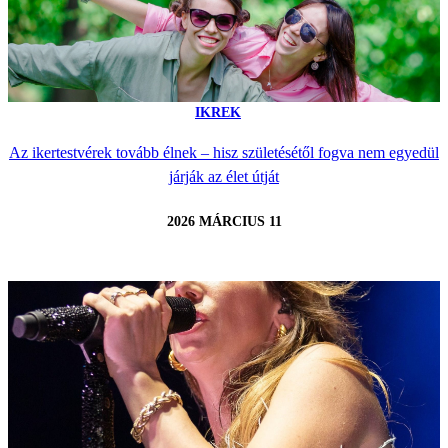
IKREK
Az ikertestvérek tovább élnek – hisz születésétől fogva nem egyedül
járják az élet útját
2026 MÁRCIUS 11