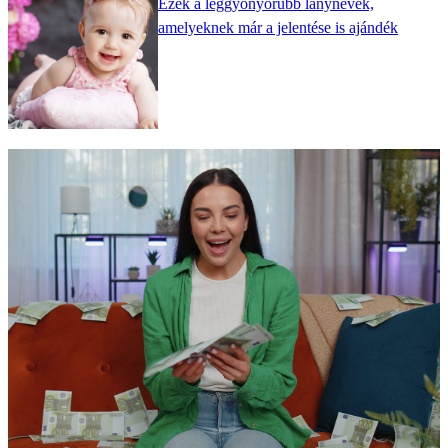
Ezek a leggyönyörűbb lánynevek,
amelyeknek már a jelentése is ajándék