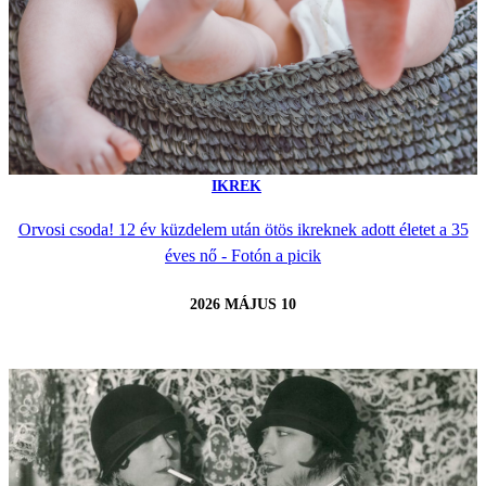
IKREK
Orvosi csoda! 12 év küzdelem után ötös ikreknek adott életet a 35
éves nő - Fotón a picik
2026 MÁJUS 10