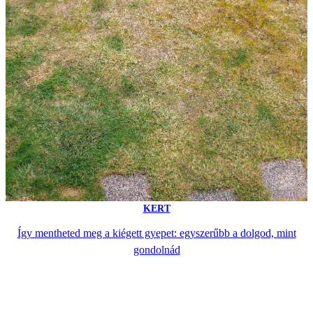
KERT
Így mentheted meg a kiégett gyepet: egyszerűbb a dolgod, mint
gondolnád