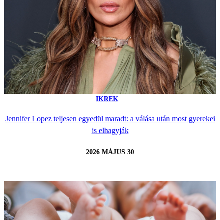
IKREK
Jennifer Lopez teljesen egyedül maradt: a válása után most gyerekei
is elhagyják
2026 MÁJUS 30