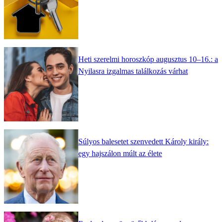
Heti szerelmi horoszkóp augusztus 10–16.: a
Nyilasra izgalmas találkozás várhat
Súlyos balesetet szenvedett Károly király:
egy hajszálon múlt az élete