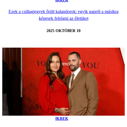
IKREK
Ezek a csillagjegyek őrült kalandorok: egyik napról a másikra
képesek felrúgni az életüket
2025 OKTÓBER 10
IKREK