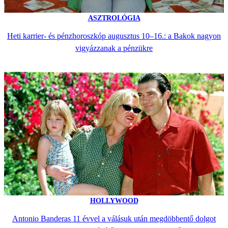
ASZTROLÓGIA
Heti karrier- és pénzhoroszkóp augusztus 10–16.: a Bakok nagyon
vigyázzanak a pénzükre
HOLLYWOOD
Antonio Banderas 11 évvel a válásuk után megdöbbentő dolgot