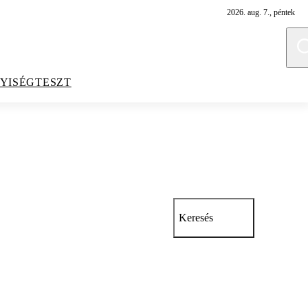
2026. aug. 7., péntek
YISÉGTESZT
Keresés