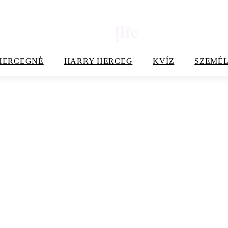
HERCEGNÉ
HARRY HERCEG
KVÍZ
SZEMÉL