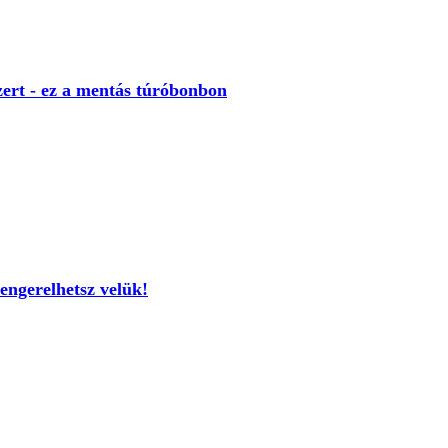
ert - ez a mentás túróbonbon
engerelhetsz velük!