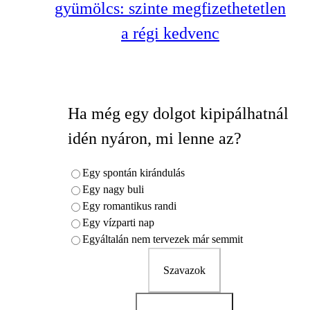
gyümölcs: szinte megfizethetetlen
a régi kedvenc
Ha még egy dolgot kipipálhatnál
idén nyáron, mi lenne az?
Egy spontán kirándulás
Egy nagy buli
Egy romantikus randi
Egy vízparti nap
Egyáltalán nem tervezek már semmit
Szavazok