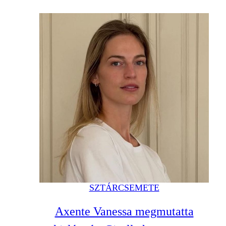
SZTÁRCSEMETE
Axente Vanessa megmutatta