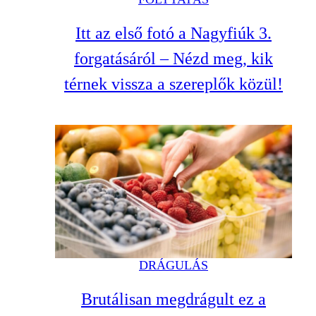
Itt az első fotó a Nagyfiúk 3.
forgatásáról – Nézd meg, kik
térnek vissza a szereplők közül!
DRÁGULÁS
Brutálisan megdrágult ez a