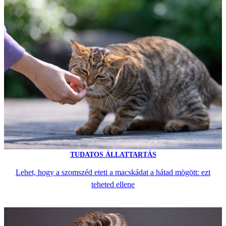
TUDATOS ÁLLATTARTÁS
Lehet, hogy a szomszéd eteti a macskádat a hátad mögött: ezt
teheted ellene