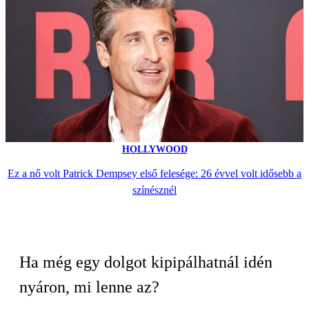
HOLLYWOOD
Ez a nő volt Patrick Dempsey első felesége: 26 évvel volt idősebb a
színésznél
Ha még egy dolgot kipipálhatnál idén
nyáron, mi lenne az?