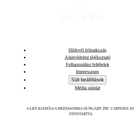
Hírlevél feliratkozás
Adatvédelmi tájékoztató
Felhasználási feltételek
Impresszum
Süti beállítások
Média ajánlat
A LIFE KIADÓJA A MEDIAWORKS HUNGARY ZRT. © MINDEN J
FENNTARTVA.