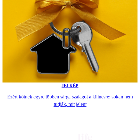
JELKÉP
Ezért kötnek egyre többen sárga szalagot a kilincsre: sokan nem
tudják, mit jelent