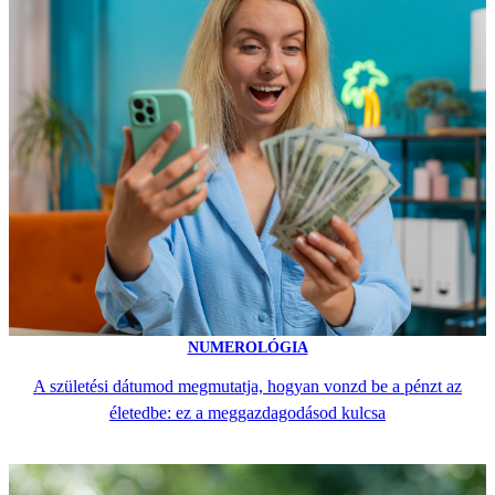
NUMEROLÓGIA
A születési dátumod megmutatja, hogyan vonzd be a pénzt az
életedbe: ez a meggazdagodásod kulcsa