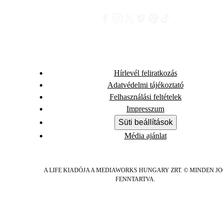
Hírlevél feliratkozás
Adatvédelmi tájékoztató
Felhasználási feltételek
Impresszum
Süti beállítások
Média ajánlat
A LIFE KIADÓJA A MEDIAWORKS HUNGARY ZRT. © MINDEN J
FENNTARTVA.