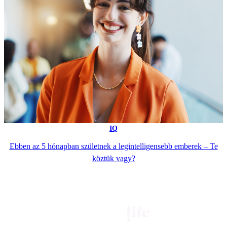
IQ
Ebben az 5 hónapban születnek a legintelligensebb emberek – Te
köztük vagy?