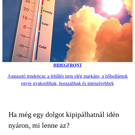
HIDEGFRONT
Aggasztó tendencia: a lehűlés nem elég markáns, a hőhullámok
egyre gyakoribbak, hosszabbak és intenzívebbek
Ha még egy dolgot kipipálhatnál idén
nyáron, mi lenne az?