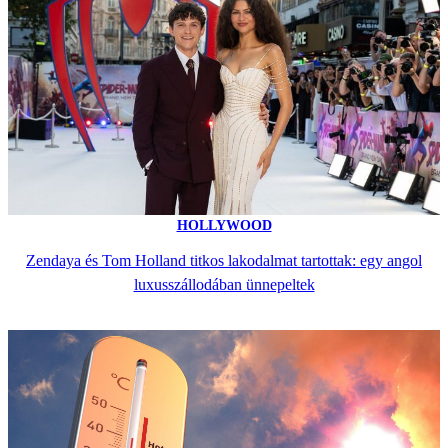
HOLLYWOOD
Zendaya és Tom Holland titkos lakodalmat tartottak: egy angol
luxusszállodában ünnepeltek