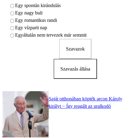
Egy spontán kirándulás
Egy nagy buli
Egy romantikus randi
Egy vízparti nap
Egyáltalán nem tervezek már semmit
Szavazok
Szavazás állása
Saját otthonában köpték arcon Károly
királyt − Így reagált az uralkodó