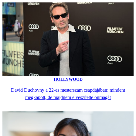
HOLLYWOOD
David Duchovny a 22-es mesterszám csapdájában: mindent
megkapott, de majdnem elveszítette önmagát