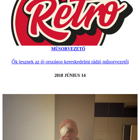
MŰSORVEZETŐ
Ők lesznek az új országos kereskedelmi rádió műsorvezetői
2018 JÚNIUS 14