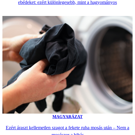
ebédeket: ezért különlegesebb, mint a hagyományos
MAGYARÁZAT
Ezért áraszt kellemetlen szagot a fekete ruha mosás után – Nem a
mosószer a hibás