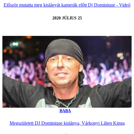
Először mutatta meg kislányát kamerák előtt Dj Dominique - Videó
2020 JÚLIUS 25
BABA
Megszületett DJ Dominique kislánya, Várkonyi Lilien Kinga