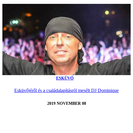
ESKÜVŐ
Esküvőjéről és a családalapításról mesélt DJ Dominique
2019 NOVEMBER 08