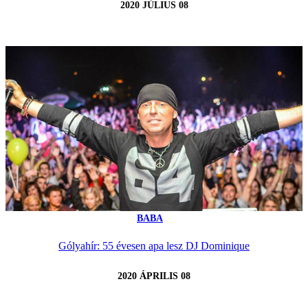
2020 JÚLIUS 08
BABA
Gólyahír: 55 évesen apa lesz DJ Dominique
2020 ÁPRILIS 08