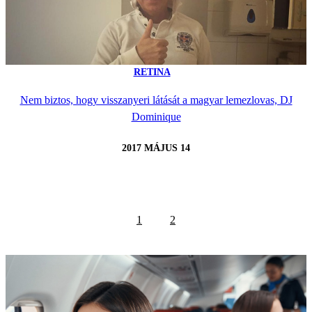
RETINA
Nem biztos, hogy visszanyeri látását a magyar lemezlovas, DJ
Dominique
2017 MÁJUS 14
1
2