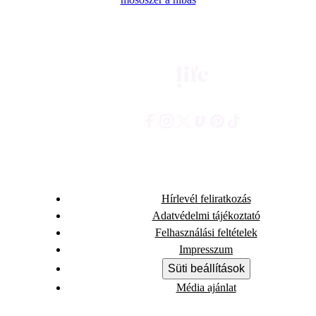
Hírlevél feliratkozás
Adatvédelmi tájékoztató
Felhasználási feltételek
Impresszum
Süti beállítások
Média ajánlat