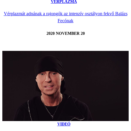
VÉRPLAZMA
Vérplazmát adnának a rajongók az intenzív osztályon fekvő Balázs
Fecónak
2020 NOVEMBER 20
VIDEÓ