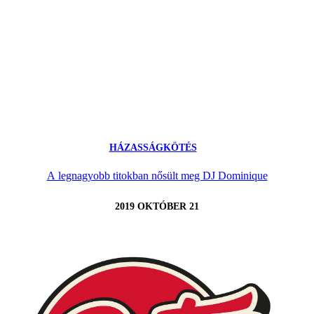
HÁZASSÁGKÖTÉS
A legnagyobb titokban nősült meg DJ Dominique
2019 OKTÓBER 21