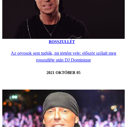
ROSSZULLÉT
Az orvosok sem tudják, mi történt vele: először szólalt meg
rosszulléte után DJ Dominique
2021 OKTÓBER 05