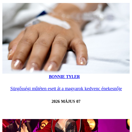
BONNIE TYLER
Sürgősségi műtéten esett át a magyarok kedvenc énekesnője
2026 MÁJUS 07