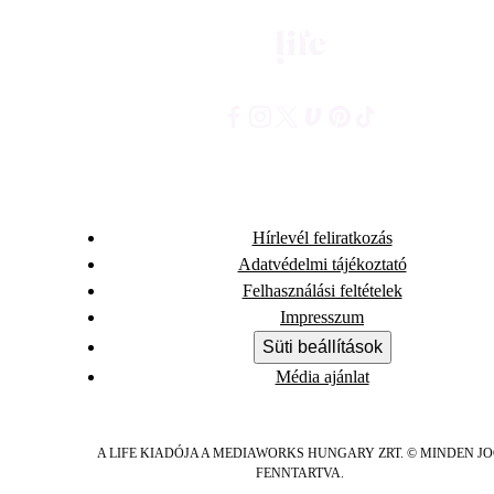
Hírlevél feliratkozás
Adatvédelmi tájékoztató
Felhasználási feltételek
Impresszum
Süti beállítások
Média ajánlat
A LIFE KIADÓJA A MEDIAWORKS HUNGARY ZRT. © MINDEN J
FENNTARTVA.