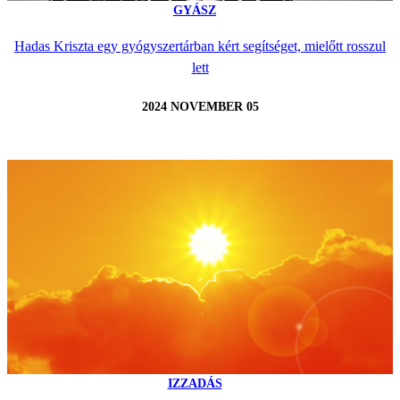
GYÁSZ
Hadas Kriszta egy gyógyszertárban kért segítséget, mielőtt rosszul
lett
2024 NOVEMBER 05
IZZADÁS