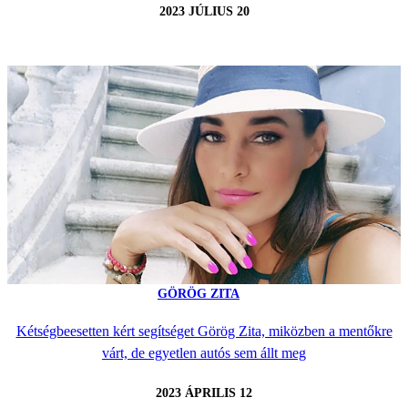
2023 JÚLIUS 20
GÖRÖG ZITA
Kétségbeesetten kért segítséget Görög Zita, miközben a mentőkre
várt, de egyetlen autós sem állt meg
2023 ÁPRILIS 12