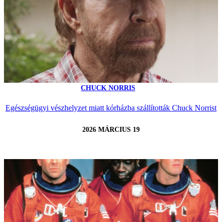
CHUCK NORRIS
Egészségügyi vészhelyzet miatt kórházba szállították Chuck Norrist
2026 MÁRCIUS 19