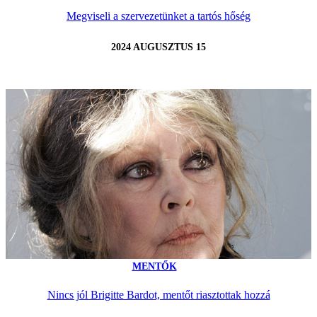
Megviseli a szervezetünket a tartós hőség
2024 AUGUSZTUS 15
MENTŐK
Nincs jól Brigitte Bardot, mentőt riasztottak hozzá