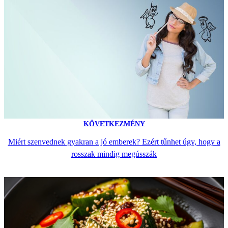
KÖVETKEZMÉNY
Miért szenvednek gyakran a jó emberek? Ezért tűnhet úgy, hogy a
rosszak mindig megússzák