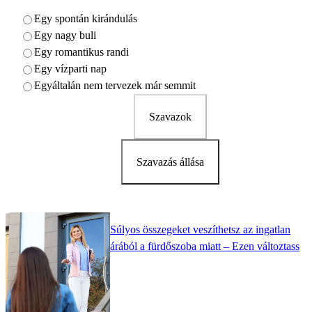
Egy spontán kirándulás
Egy nagy buli
Egy romantikus randi
Egy vízparti nap
Egyáltalán nem tervezek már semmit
Szavazok
Szavazás állása
Súlyos összegeket veszíthetsz az ingatlan
árából a fürdőszoba miatt – Ezen változtass