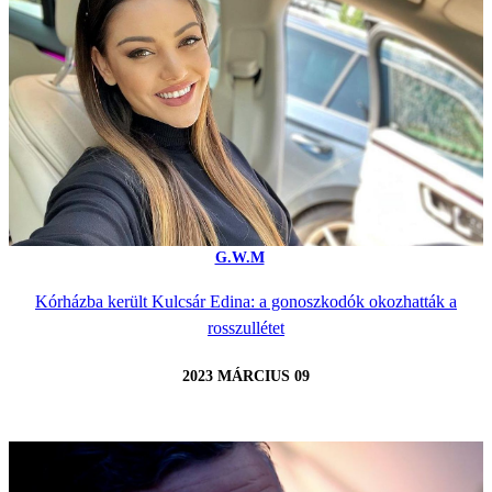
G.W.M
Kórházba került Kulcsár Edina: a gonoszkodók okozhatták a
rosszullétet
2023 MÁRCIUS 09