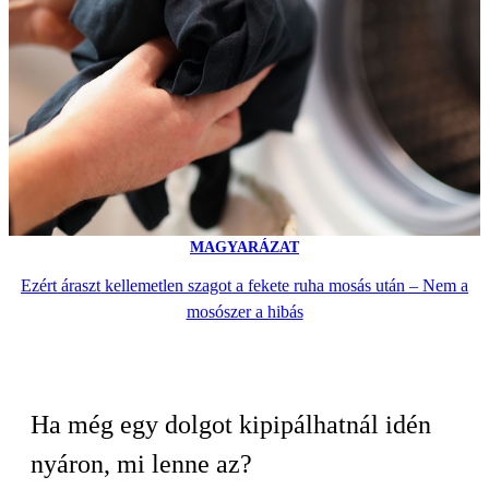
MAGYARÁZAT
Ezért áraszt kellemetlen szagot a fekete ruha mosás után – Nem a
mosószer a hibás
Ha még egy dolgot kipipálhatnál idén
nyáron, mi lenne az?