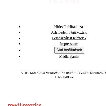
Hírlevél feliratkozás
Adatvédelmi tájékoztató
Felhasználási feltételek
Impresszum
Süti beállítások
Média ajánlat
A LIFE KIADÓJA A MEDIAWORKS HUNGARY ZRT. © MINDEN J
FENNTARTVA.