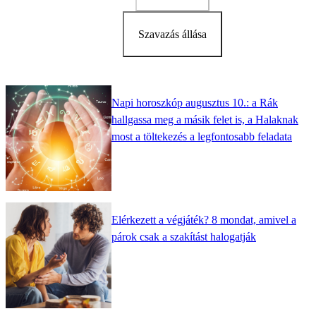
Szavazás állása
Napi horoszkóp augusztus 10.: a Rák
hallgassa meg a másik felet is, a Halaknak
most a töltekezés a legfontosabb feladata
Elérkezett a végjáték? 8 mondat, amivel a
párok csak a szakítást halogatják