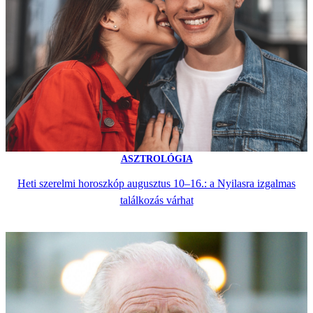
ASZTROLÓGIA
Heti szerelmi horoszkóp augusztus 10–16.: a Nyilasra izgalmas
találkozás várhat