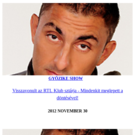
GYŐZIKE SHOW
Visszavonult az RTL Klub sztárja - Mindenkit meglepett a
döntésével!
2012 NOVEMBER 30