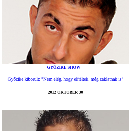
GYŐZIKE SHOW
Győzike kiborult: "Nem elég, hogy elítéltek, még zaklatnak is"
2012 OKTÓBER 30