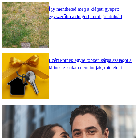
Így mentheted meg a kiégett gyepet:
egyszerűbb a dolgod, mint gondolnád
Ezért kötnek egyre többen sárga szalagot a
kilincsre: sokan nem tudják, mit jelent