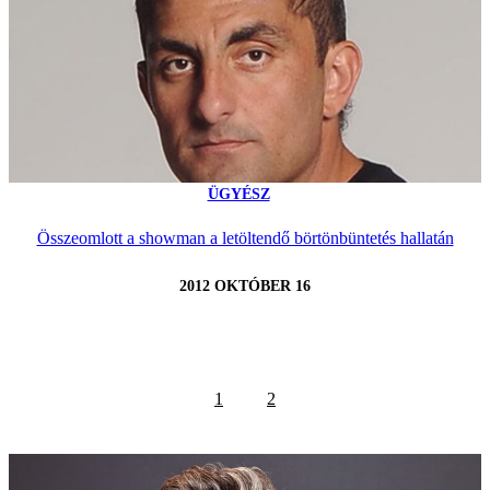
ÜGYÉSZ
Összeomlott a showman a letöltendő börtönbüntetés hallatán
2012 OKTÓBER 16
1
2