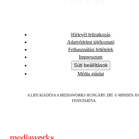
Hírlevél feliratkozás
Adatvédelmi tájékoztató
Felhasználási feltételek
Impresszum
Süti beállítások
Média ajánlat
A LIFE KIADÓJA A MEDIAWORKS HUNGARY ZRT. © MINDEN J
FENNTARTVA.