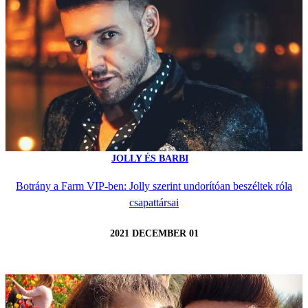
JOLLY ÉS BARBI
Botrány a Farm VIP-ben: Jolly szerint undorítóan beszéltek róla
csapattársai
2021 DECEMBER 01