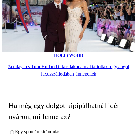
HOLLYWOOD
Zendaya és Tom Holland titkos lakodalmat tartottak: egy angol
luxusszállodában ünnepeltek
Ha még egy dolgot kipipálhatnál idén
nyáron, mi lenne az?
Egy spontán kirándulás