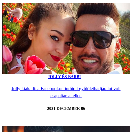
JOLLY ÉS BARBI
Jolly kiakadt: a Facebookon indított gyűlölethadjáratot volt
csapattársai ellen
2021 DECEMBER 06