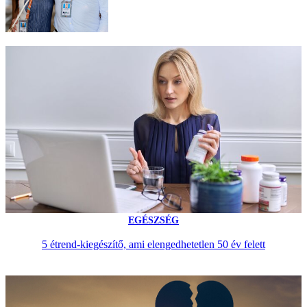
EGÉSZSÉG
5 étrend-kiegészítő, ami elengedhetetlen 50 év felett