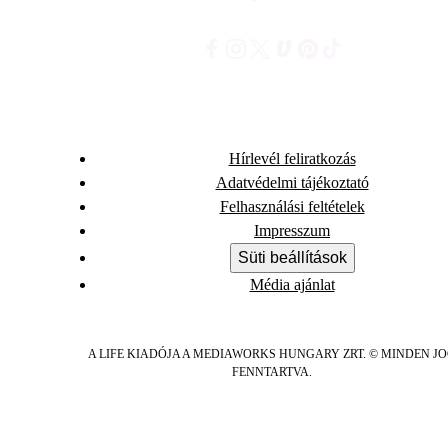
Hírlevél feliratkozás
Adatvédelmi tájékoztató
Felhasználási feltételek
Impresszum
Süti beállítások
Média ajánlat
A LIFE KIADÓJA A MEDIAWORKS HUNGARY ZRT. © MINDEN J
FENNTARTVA.