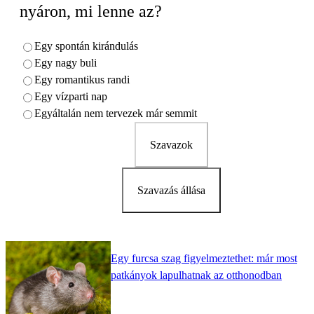
nyáron, mi lenne az?
Egy spontán kirándulás
Egy nagy buli
Egy romantikus randi
Egy vízparti nap
Egyáltalán nem tervezek már semmit
Szavazok
Szavazás állása
Egy furcsa szag figyelmeztethet: már most
patkányok lapulhatnak az otthonodban