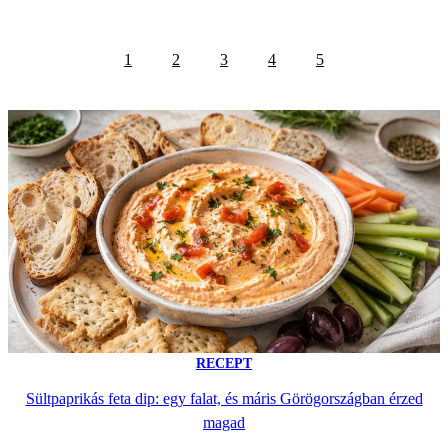
1
2
3
4
5
RECEPT
Sültpaprikás feta dip: egy falat, és máris Görögországban érzed
magad