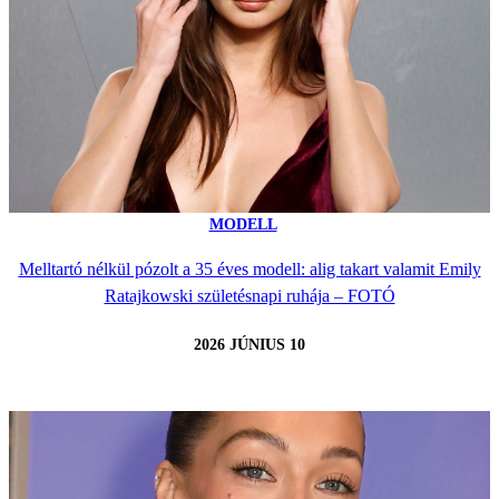
MODELL
Melltartó nélkül pózolt a 35 éves modell: alig takart valamit Emily
Ratajkowski születésnapi ruhája – FOTÓ
2026 JÚNIUS 10