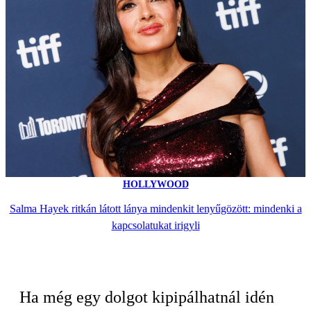
HOLLYWOOD
Salma Hayek ritkán látott lánya mindenkit lenyűgözött: mindenki a
kapcsolatukat irigyli
Ha még egy dolgot kipipálhatnál idén