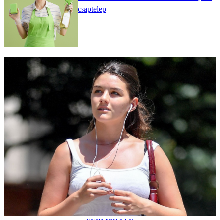
csaptelep