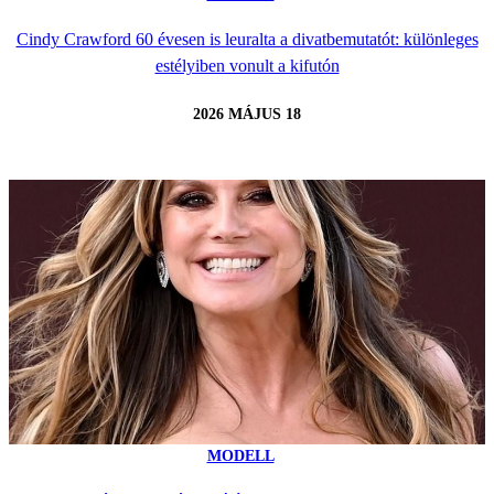
Cindy Crawford 60 évesen is leuralta a divatbemutatót: különleges
estélyiben vonult a kifutón
2026 MÁJUS 18
MODELL