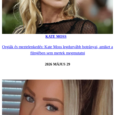
KATE MOSS
Orgiák és meztelenkedés: Kate Moss legdurvább botrányai, amiket a
filmjében sem mertek megmutatni
2026 MÁJUS 29