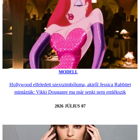
MODELL
Hollywood elfeledett szexszimbóluma, akiről Jessica Rabbitet
mintázták: Vikki Douganre ma már senki nem emlékszik
2026 JÚLIUS 07