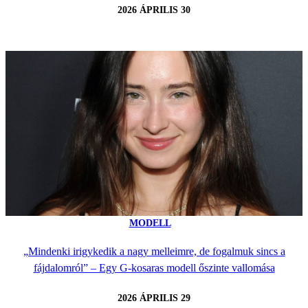
2026 ÁPRILIS 30
MODELL
„Mindenki irigykedik a nagy melleimre, de fogalmuk sincs a
fájdalomról” – Egy G-kosaras modell őszinte vallomása
2026 ÁPRILIS 29