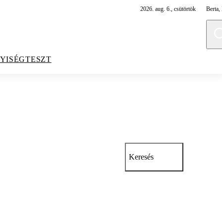
2026. aug. 6., csütörtök
Berta, 
YISÉGTESZT
Keresés