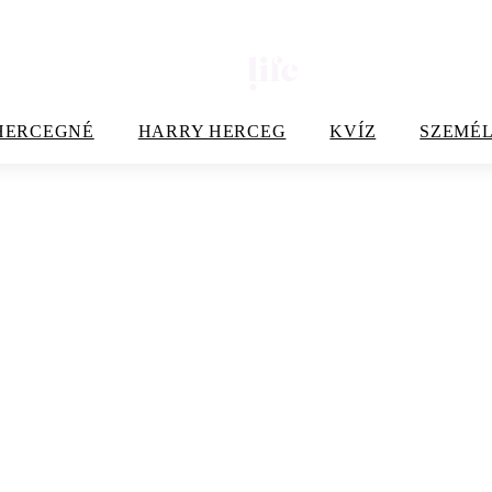
HERCEGNÉ
HARRY HERCEG
KVÍZ
SZEMÉL