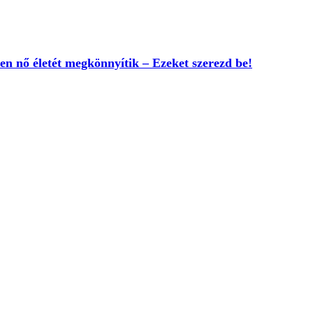
n nő életét megkönnyítik – Ezeket szerezd be!