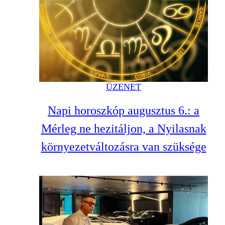
ÜZENET
Napi horoszkóp augusztus 6.: a
Mérleg ne hezitáljon, a Nyilasnak
környezetváltozásra van szüksége