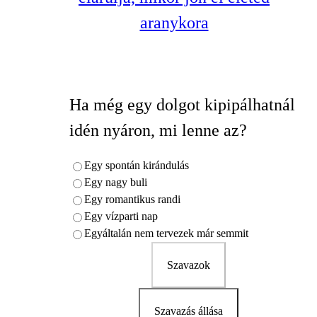
aranykora
Ha még egy dolgot kipipálhatnál
idén nyáron, mi lenne az?
Egy spontán kirándulás
Egy nagy buli
Egy romantikus randi
Egy vízparti nap
Egyáltalán nem tervezek már semmit
Szavazok
Szavazás állása