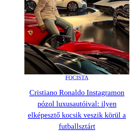
FOCISTA
Cristiano Ronaldo Instagramon
pózol luxusautóival: ilyen
elképesztő kocsik veszik körül a
futballsztárt