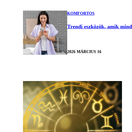
KOMFORTOS
Trendi eszközök, amik minde
2026 MÁRCIUS 16