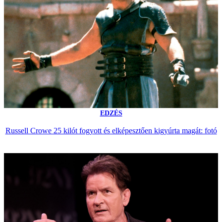
EDZÉS
Russell Crowe 25 kilót fogyott és elképesztően kigyúrta magát: fotó