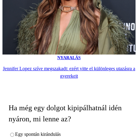
NYARALÁS
Jennifer Lopez szíve megszakadt: ezért vitte el különleges utazásra a
gyerekeit
Ha még egy dolgot kipipálhatnál idén
nyáron, mi lenne az?
Egy spontán kirándulás