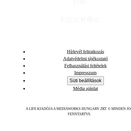
Hírlevél feliratkozás
Adatvédelmi tájékoztató
Felhasználási feltételek
Impresszum
Süti beállítások
Média ajánlat
A LIFE KIADÓJA A MEDIAWORKS HUNGARY ZRT. © MINDEN J
FENNTARTVA.