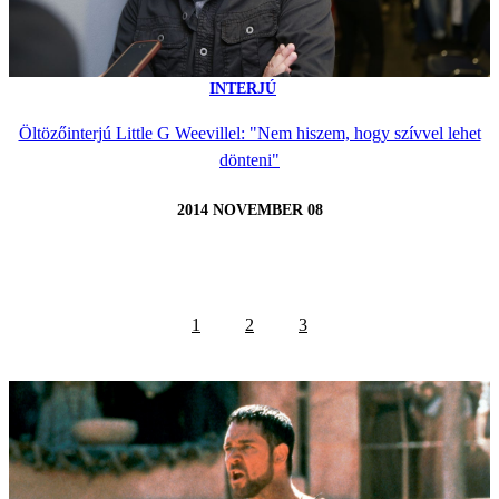
INTERJÚ
Öltözőinterjú Little G Weevillel: "Nem hiszem, hogy szívvel lehet
dönteni"
2014 NOVEMBER 08
1
2
3