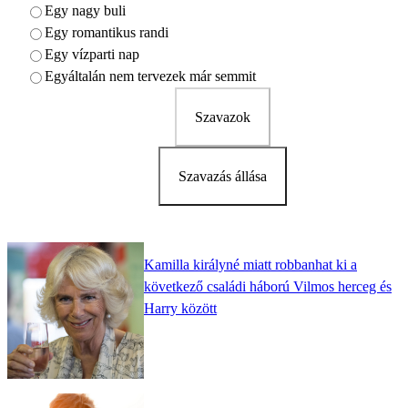
Egy nagy buli
Egy romantikus randi
Egy vízparti nap
Egyáltalán nem tervezek már semmit
Szavazok
Szavazás állása
Kamilla királyné miatt robbanhat ki a
következő családi háború Vilmos herceg és
Harry között