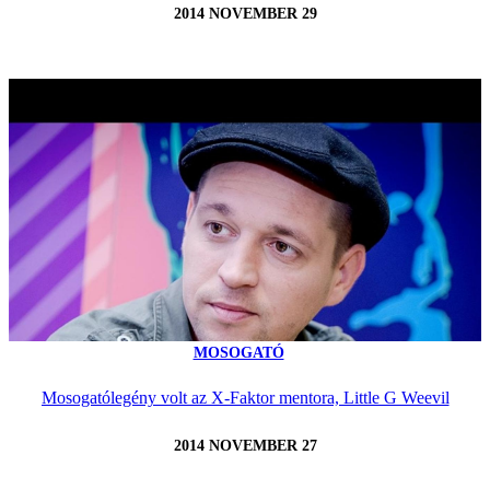
2014 NOVEMBER 29
MOSOGATÓ
Mosogatólegény volt az X-Faktor mentora, Little G Weevil
2014 NOVEMBER 27