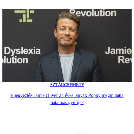
SZTÁRCSEMETE
Eljegyezték Jamie Oliver 24 éves lányát: Poppy megmutatta
hatalmas gyűrűjét