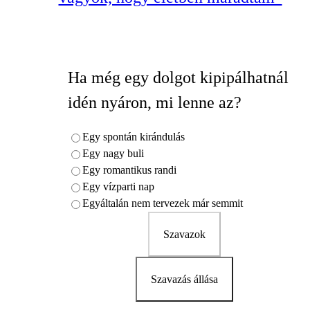
Ha még egy dolgot kipipálhatnál
idén nyáron, mi lenne az?
Egy spontán kirándulás
Egy nagy buli
Egy romantikus randi
Egy vízparti nap
Egyáltalán nem tervezek már semmit
Szavazok
Szavazás állása