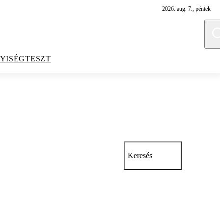
2026. aug. 7., péntek
YISÉGTESZT
Keresés