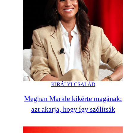
KIRÁLYI CSALÁD
Meghan Markle kikérte magának:
azt akarja, hogy így szólítsák