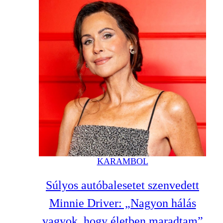
KARAMBOL
Súlyos autóbalesetet szenvedett
Minnie Driver: „Nagyon hálás
vagyok, hogy életben maradtam”