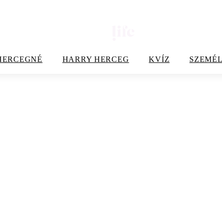
HERCEGNÉ
HARRY HERCEG
KVÍZ
SZEMÉL