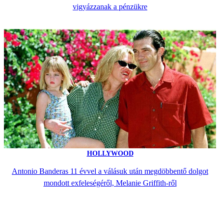
vigyázzanak a pénzükre
HOLLYWOOD
Antonio Banderas 11 évvel a válásuk után megdöbbentő dolgot
mondott exfeleségéről, Melanie Griffith-ről