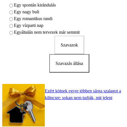
Egy spontán kirándulás
Egy nagy buli
Egy romantikus randi
Egy vízparti nap
Egyáltalán nem tervezek már semmit
Szavazok
Szavazás állása
Ezért kötnek egyre többen sárga szalagot a
kilincsre: sokan nem tudják, mit jelent