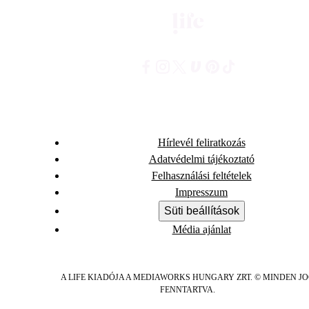
Hírlevél feliratkozás
Adatvédelmi tájékoztató
Felhasználási feltételek
Impresszum
Süti beállítások
Média ajánlat
A LIFE KIADÓJA A MEDIAWORKS HUNGARY ZRT. © MINDEN J
FENNTARTVA.