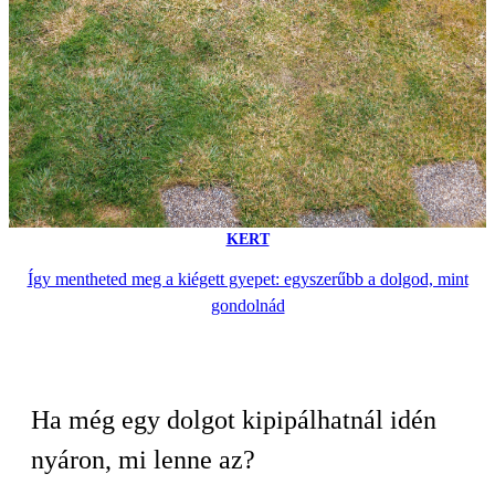
KERT
Így mentheted meg a kiégett gyepet: egyszerűbb a dolgod, mint
gondolnád
Ha még egy dolgot kipipálhatnál idén
nyáron, mi lenne az?