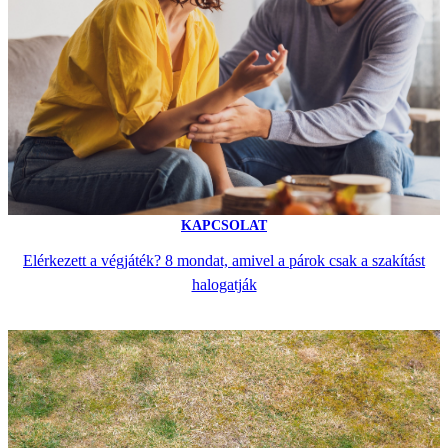
KAPCSOLAT
Elérkezett a végjáték? 8 mondat, amivel a párok csak a szakítást
halogatják