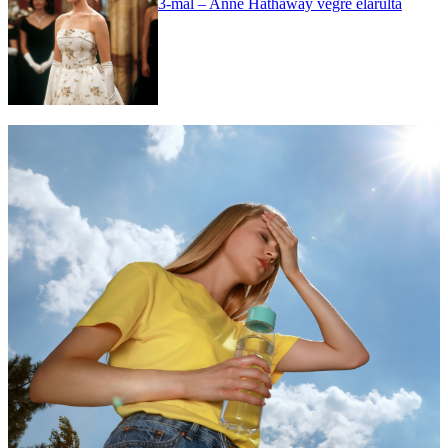
3-mal – Anne Hathaway végre elárulta