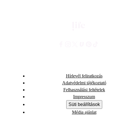
Hírlevél feliratkozás
Adatvédelmi tájékoztató
Felhasználási feltételek
Impresszum
Süti beállítások
Média ajánlat