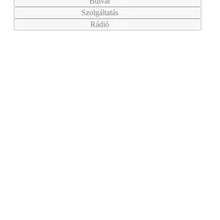
Bulvár
Szolgáltatás
Rádió