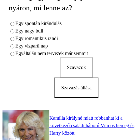
nyáron, mi lenne az?
Egy spontán kirándulás
Egy nagy buli
Egy romantikus randi
Egy vízparti nap
Egyáltalán nem tervezek már semmit
Szavazok
Szavazás állása
Kamilla királyné miatt robbanhat ki a
következő családi háború Vilmos herceg és
Harry között