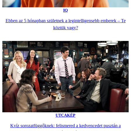
IQ
Ebben az 5 hónapban születnek a legintelligensebb emberek – Te
köztük vagy?
UTCAKÉP
Kvíz sorozatfüggőknek: felismered a kedvencedet pusztán a