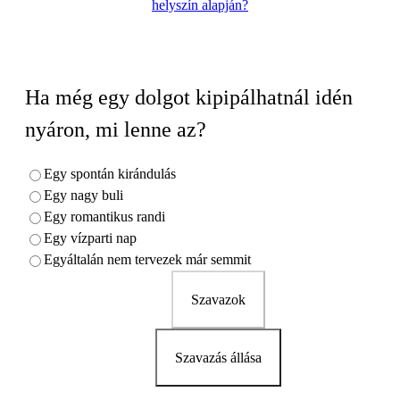
helyszín alapján?
Ha még egy dolgot kipipálhatnál idén
nyáron, mi lenne az?
Egy spontán kirándulás
Egy nagy buli
Egy romantikus randi
Egy vízparti nap
Egyáltalán nem tervezek már semmit
Szavazok
Szavazás állása