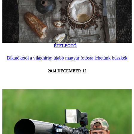
ÉTELFOTÓ
Bikatökétől a világhírig: újabb magyar fotósra lehetünk büszkék
2014 DECEMBER 12