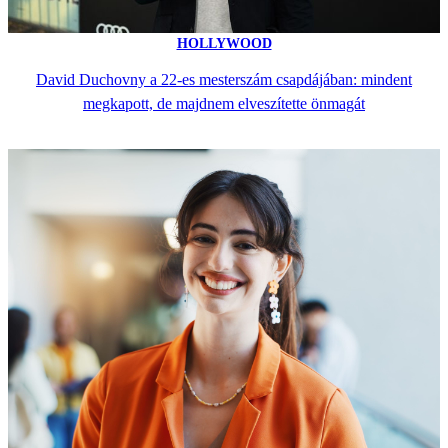
HOLLYWOOD
David Duchovny a 22-es mesterszám csapdájában: mindent
megkapott, de majdnem elveszítette önmagát