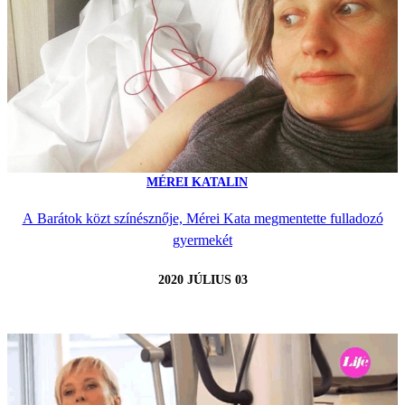
MÉREI KATALIN
A Barátok közt színésznője, Mérei Kata megmentette fulladozó
gyermekét
2020 JÚLIUS 03