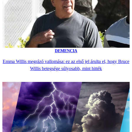
DEMENCIA
Emma Willis megrázó vallomása: ez az első jel árulta el, hogy Bruce
Willis betegsége súlyosabb, mint hitték