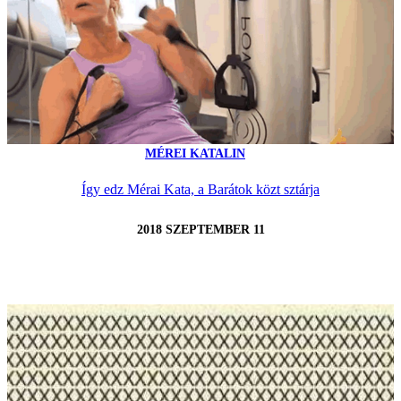
MÉREI KATALIN
Így edz Mérai Kata, a Barátok közt sztárja
2018 SZEPTEMBER 11