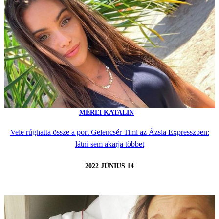
MÉREI KATALIN
Vele rúghatta össze a port Gelencsér Timi az Ázsia Expresszben:
látni sem akarja többet
2022 JÚNIUS 14