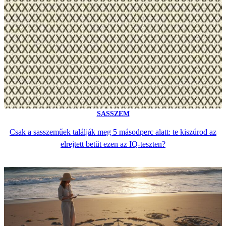
SASSZEM
Csak a sasszeműek találják meg 5 másodperc alatt: te kiszúrod az
elrejtett betűt ezen az IQ-teszten?