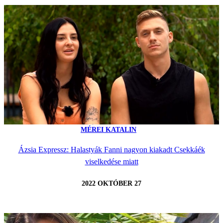
MÉREI KATALIN
Ázsia Expressz: Halastyák Fanni nagyon kiakadt Csekkáék
viselkedése miatt
2022 OKTÓBER 27