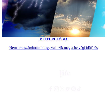
METEOROLÓGIA
Nem erre számítottunk: így változik meg a hétvégi időjárás