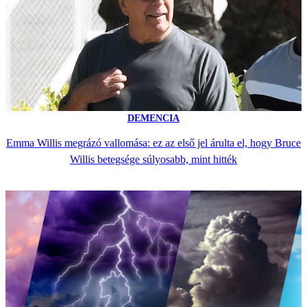
DEMENCIA
Emma Willis megrázó vallomása: ez az első jel árulta el, hogy Bruce
Willis betegsége súlyosabb, mint hitték