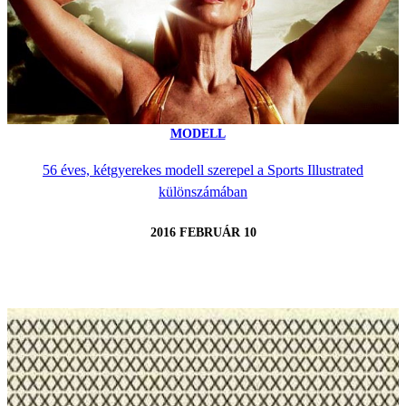
MODELL
56 éves, kétgyerekes modell szerepel a Sports Illustrated
különszámában
2016 FEBRUÁR 10