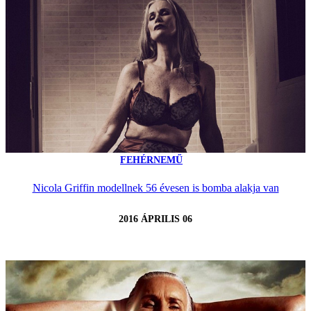
FEHÉRNEMŰ
Nicola Griffin modellnek 56 évesen is bomba alakja van
2016 ÁPRILIS 06