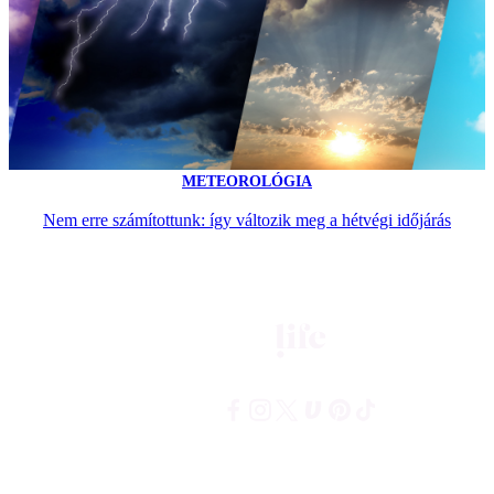
METEOROLÓGIA
Nem erre számítottunk: így változik meg a hétvégi időjárás