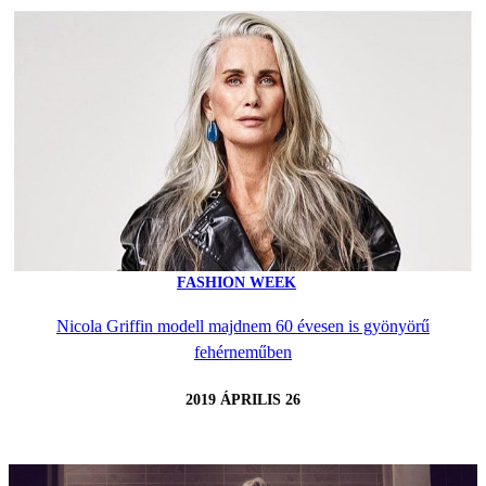
FASHION WEEK
Nicola Griffin modell majdnem 60 évesen is gyönyörű
fehérneműben
2019 ÁPRILIS 26