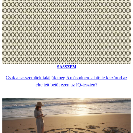
SASSZEM
Csak a sasszeműek találják meg 5 másodperc alatt: te kiszúrod az
elrejtett betűt ezen az IQ-teszten?