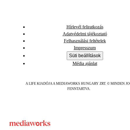
Hírlevél feliratkozás
Adatvédelmi tájékoztató
Felhasználási feltételek
Impresszum
Süti beállítások
Média ajánlat
A LIFE KIADÓJA A MEDIAWORKS HUNGARY ZRT. © MINDEN J
FENNTARTVA.