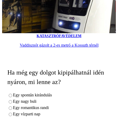
KATASZTRÓFAVÉDELEM
Vaddisznót gázolt a 2-es metró a Kossuth térnél
Ha még egy dolgot kipipálhatnál idén
nyáron, mi lenne az?
Egy spontán kirándulás
Egy nagy buli
Egy romantikus randi
Egy vízparti nap