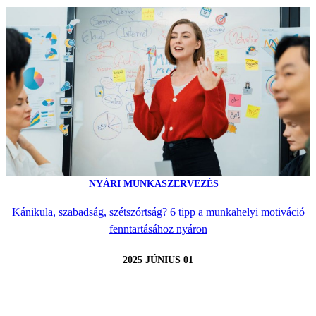
NYÁRI MUNKASZERVEZÉS
Kánikula, szabadság, szétszórtság? 6 tipp a munkahelyi motiváció
fenntartásához nyáron
2025 JÚNIUS 01