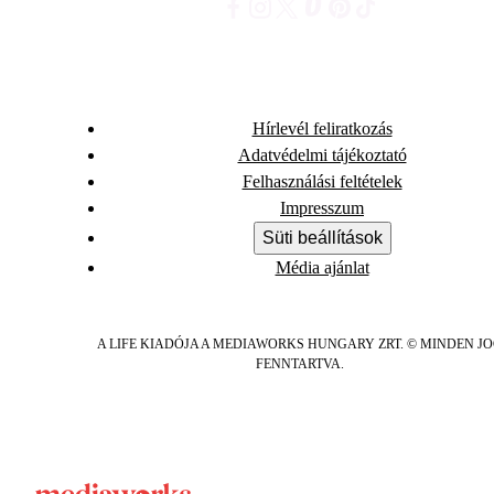
Hírlevél feliratkozás
Adatvédelmi tájékoztató
Felhasználási feltételek
Impresszum
Süti beállítások
Média ajánlat
A LIFE KIADÓJA A MEDIAWORKS HUNGARY ZRT. © MINDEN J
FENNTARTVA.