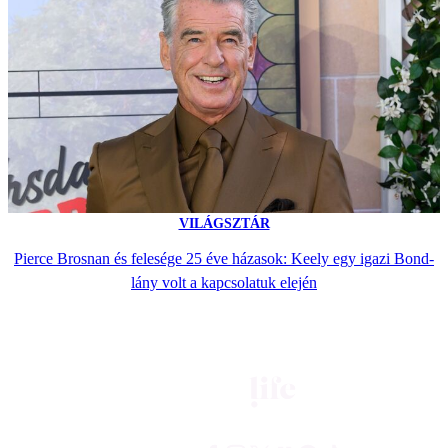
VILÁGSZTÁR
Pierce Brosnan és felesége 25 éve házasok: Keely egy igazi Bond-
lány volt a kapcsolatuk elején