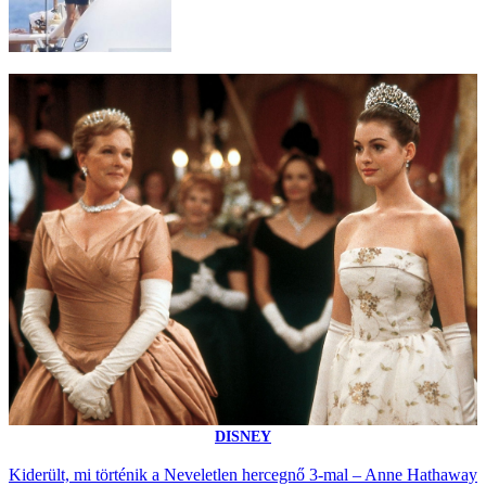
DISNEY
Kiderült, mi történik a Neveletlen hercegnő 3-mal – Anne Hathaway