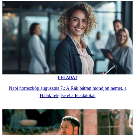
FELADAT
Napi horoszkóp augusztus 7.: A Rák bátran mondjon nemet, a
Halak felejtse el a feladatokat