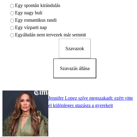
Egy spontán kirándulás
Egy nagy buli
Egy romantikus randi
Egy vízparti nap
Egyáltalán nem tervezek már semmit
Szavazok
Szavazás állása
Jennifer Lopez szíve megszakadt: ezért vitte
el különleges utazásra a gyerekeit