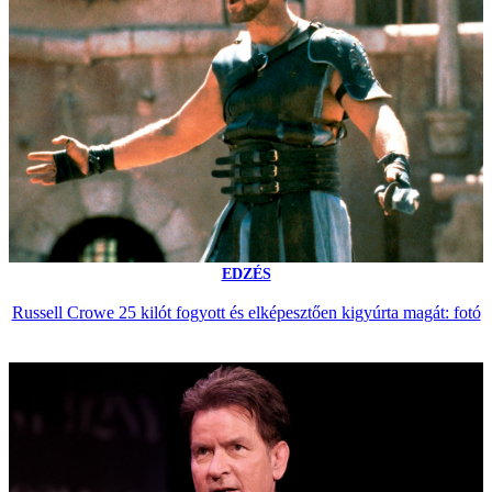
EDZÉS
Russell Crowe 25 kilót fogyott és elképesztően kigyúrta magát: fotó