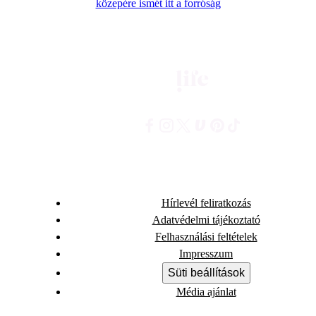
közepére ismét itt a forróság
Hírlevél feliratkozás
Adatvédelmi tájékoztató
Felhasználási feltételek
Impresszum
Süti beállítások
Média ajánlat