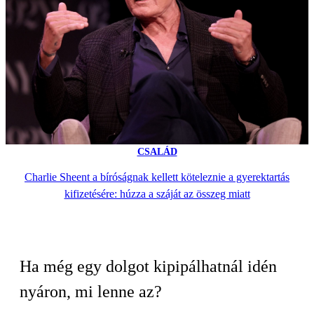
CSALÁD
Charlie Sheent a bíróságnak kellett köteleznie a gyerektartás
kifizetésére: húzza a száját az összeg miatt
Ha még egy dolgot kipipálhatnál idén
nyáron, mi lenne az?