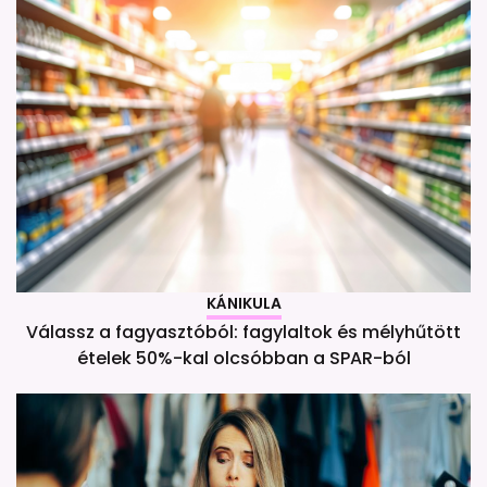
KÁNIKULA
Válassz a fagyasztóból: fagylaltok és mélyhűtött
ételek 50%-kal olcsóbban a SPAR-ból