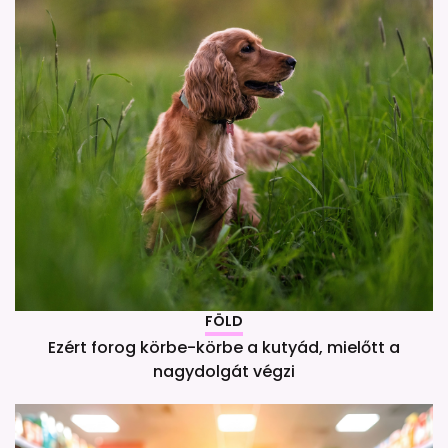
FÖLD
Ezért forog körbe-körbe a kutyád, mielőtt a
nagydolgát végzi