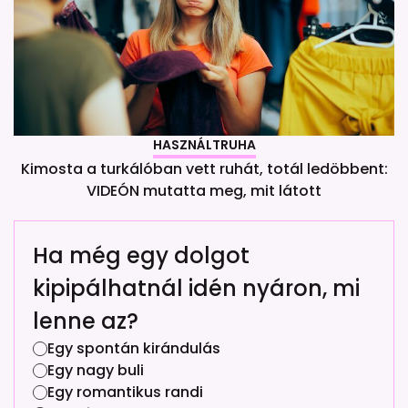
HASZNÁLTRUHA
Kimosta a turkálóban vett ruhát, totál ledöbbent:
VIDEÓN mutatta meg, mit látott
Ha még egy dolgot
kipipálhatnál idén nyáron, mi
lenne az?
Egy spontán kirándulás
Egy nagy buli
Egy romantikus randi