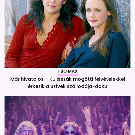
HBO MAX
Már hivatalos – Kulisszák mögötti felvételekkel
érkezik a Szívek szállodája-doku