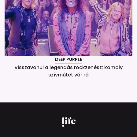
DEEP PURPLE
Visszavonul a legendás rockzenész: komoly
szívműtét vár rá