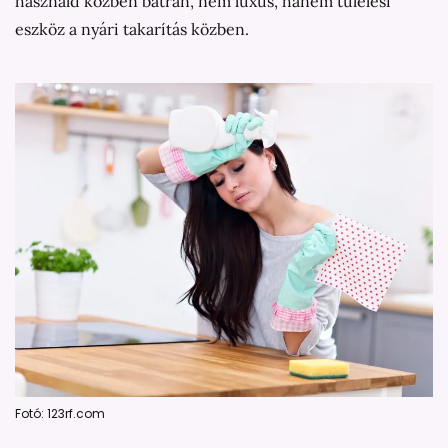
használd közben bátran, nem luxus, hanem túlélési
eszköz a nyári takarítás közben.
Fotó: 123rf.com