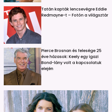
Tatán kapták lencsevégre Eddie
Redmayne-t – Fotón a világsztár
Pierce Brosnan és felesége 25
éve házasok: Keely egy igazi
Bond-lány volt a kapcsolatuk
elején