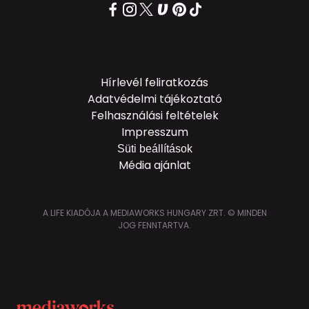
Hírlevél feliratkozás
Adatvédelmi tájékoztató
Felhasználási feltételek
Impresszum
Süti beállítások
Média ajánlat
A LIFE KIADÓJA A MEDIAWORKS HUNGARY ZRT. © MINDEN
JOG FENNTARTVA.