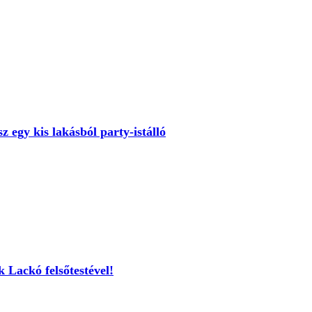
sz egy kis lakásból party-istálló
 Lackó felsőtestével!