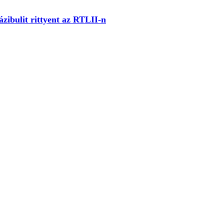
zibulit rittyent az RTLII-n