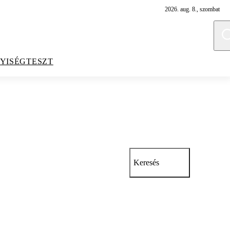
2026. aug. 8., szombat
YISÉGTESZT
Keresés