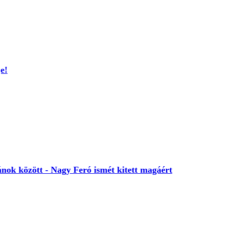
je!
nok között - Nagy Feró ismét kitett magáért