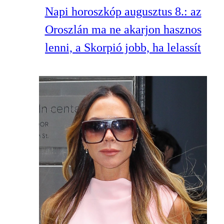
Napi horoszkóp augusztus 8.: az
Oroszlán ma ne akarjon hasznos
lenni, a Skorpió jobb, ha lelassít