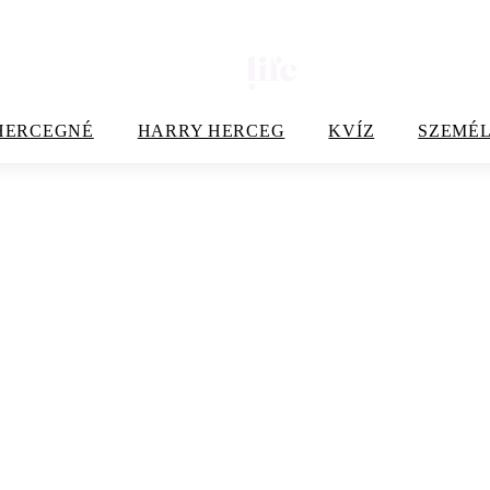
HERCEGNÉ
HARRY HERCEG
KVÍZ
SZEMÉL