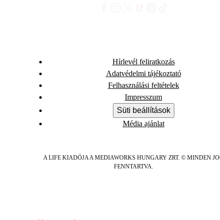
Hírlevél feliratkozás
Adatvédelmi tájékoztató
Felhasználási feltételek
Impresszum
Süti beállítások
Média ajánlat
A LIFE KIADÓJA A MEDIAWORKS HUNGARY ZRT. © MINDEN J
FENNTARTVA.