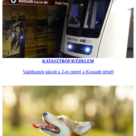
KATASZTRÓFAVÉDELEM
Vaddisznót gázolt a 2-es metró a Kossuth térnél