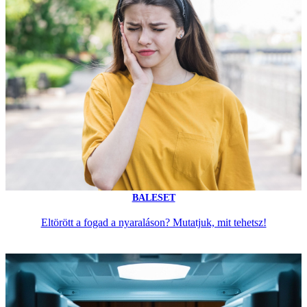
BALESET
Eltörött a fogad a nyaraláson? Mutatjuk, mit tehetsz!