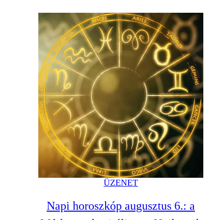
ÜZENET
Napi horoszkóp augusztus 6.: a