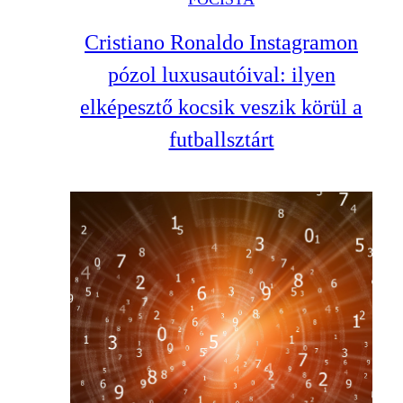
Cristiano Ronaldo Instagramon
pózol luxusautóival: ilyen
elképesztő kocsik veszik körül a
futballsztárt