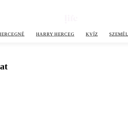
HERCEGNÉ
HARRY HERCEG
KVÍZ
SZEMÉL
at