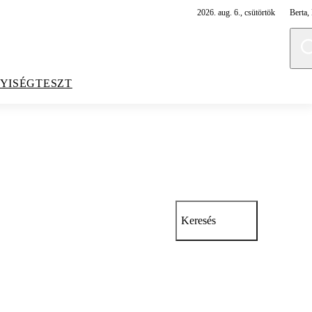
2026. aug. 6., csütörtök
Berta, 
YISÉGTESZT
Keresés