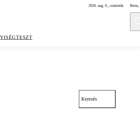
2026. aug. 6., csütörtök
Berta, 
YISÉGTESZT
Keresés