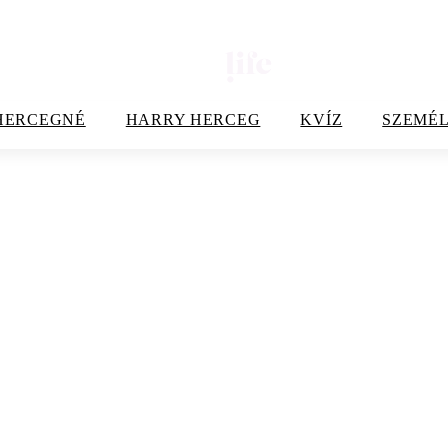
HERCEGNÉ
HARRY HERCEG
KVÍZ
SZEMÉL