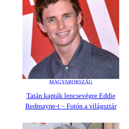
MAGYARORSZÁG
Tatán kapták lencsevégre Eddie
Redmayne-t – Fotón a világsztár