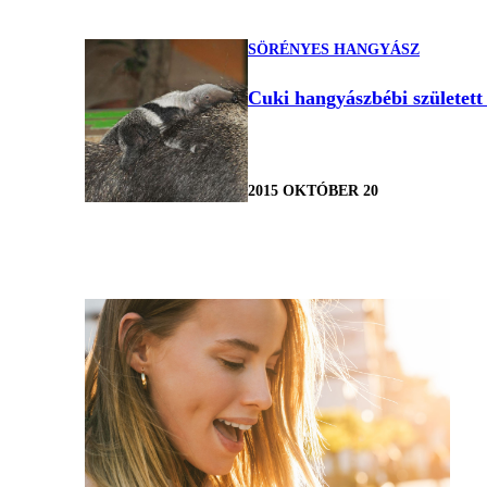
SÖRÉNYES HANGYÁSZ
Cuki hangyászbébi született
2015 OKTÓBER 20