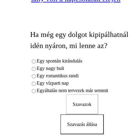
Ha még egy dolgot kipipálhatnál
idén nyáron, mi lenne az?
Egy spontán kirándulás
Egy nagy buli
Egy romantikus randi
Egy vízparti nap
Egyáltalán nem tervezek már semmit
Szavazok
Szavazás állása