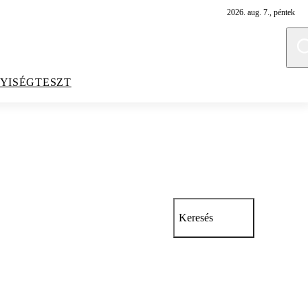
2026. aug. 7., péntek
YISÉGTESZT
Keresés