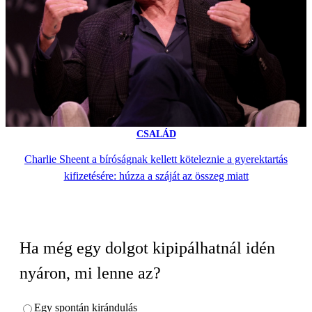
CSALÁD
Charlie Sheent a bíróságnak kellett köteleznie a gyerektartás
kifizetésére: húzza a száját az összeg miatt
Ha még egy dolgot kipipálhatnál idén
nyáron, mi lenne az?
Egy spontán kirándulás