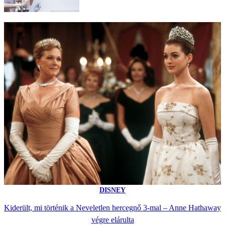
DISNEY
Kiderült, mi történik a Neveletlen hercegnő 3-mal – Anne Hathaway
végre elárulta