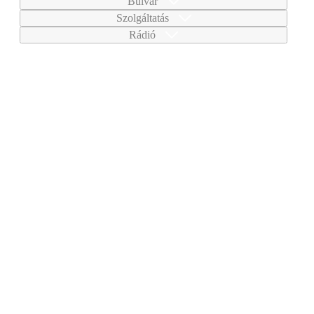
Bulvár
Szolgáltatás
Rádió