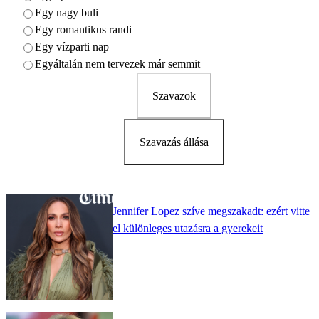
Egy nagy buli
Egy romantikus randi
Egy vízparti nap
Egyáltalán nem tervezek már semmit
Szavazok
Szavazás állása
Jennifer Lopez szíve megszakadt: ezért vitte
el különleges utazásra a gyerekeit