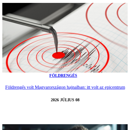
FÖLDRENGÉS
Földrengés volt Magyarországon hajnalban: itt volt az epicentrum
2026 JÚLIUS 08