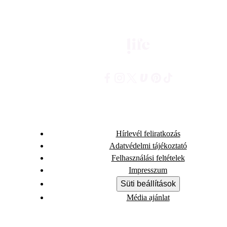
Hírlevél feliratkozás
Adatvédelmi tájékoztató
Felhasználási feltételek
Impresszum
Süti beállítások
Média ajánlat