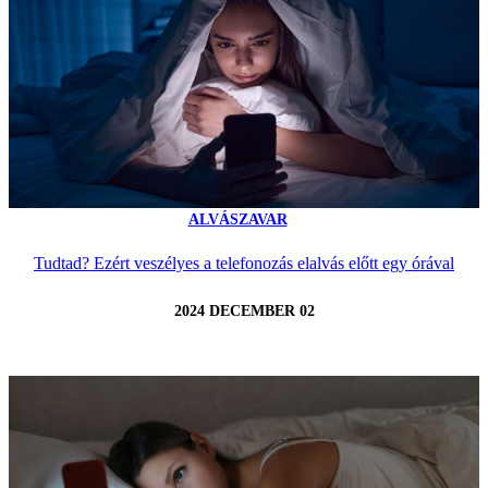
ALVÁSZAVAR
Tudtad? Ezért veszélyes a telefonozás elalvás előtt egy órával
2024 DECEMBER 02