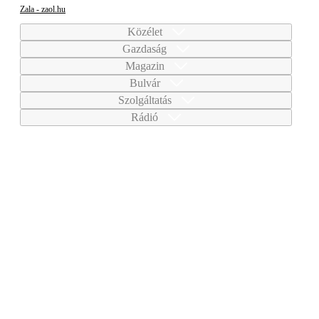
Zala - zaol.hu
Közélet
Gazdaság
Magazin
Bulvár
Szolgáltatás
Rádió