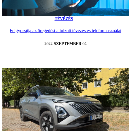
TÉVÉZÉS
Felgyorsítja az öregedést a túlzott tévézés és telefonhasználat
2022 SZEPTEMBER 04