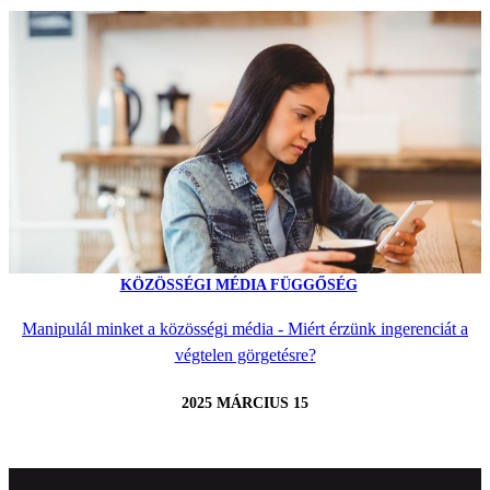
KÖZÖSSÉGI MÉDIA FÜGGŐSÉG
Manipulál minket a közösségi média - Miért érzünk ingerenciát a
végtelen görgetésre?
2025 MÁRCIUS 15