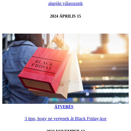
alapján válasszunk
2024 ÁPRILIS 15
ÁTVERÉS
3 tipp, hogy ne verjenek át Black Friday-kor