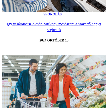
SPÓROLÁS
Így vásárolhatsz olcsón hatékony mosószert: a szakértő tippjei
segítenek
2024 OKTÓBER 13