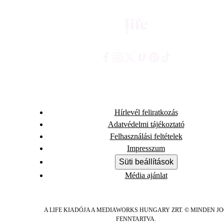
Hírlevél feliratkozás
Adatvédelmi tájékoztató
Felhasználási feltételek
Impresszum
Süti beállítások
Média ajánlat
A LIFE KIADÓJA A MEDIAWORKS HUNGARY ZRT. © MINDEN J
FENNTARTVA.