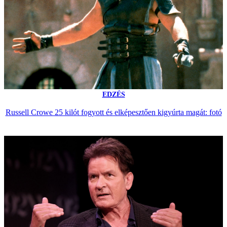
EDZÉS
Russell Crowe 25 kilót fogyott és elképesztően kigyúrta magát: fotó