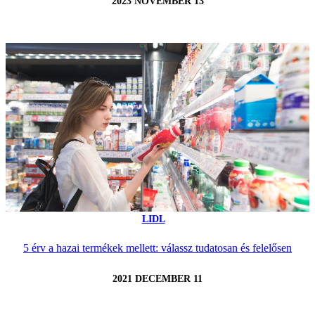
2023 NOVEMBER 13
LIDL
5 érv a hazai termékek mellett: válassz tudatosan és felelősen
2021 DECEMBER 11