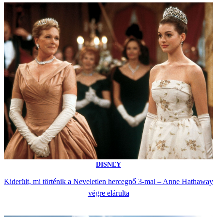
DISNEY
Kiderült, mi történik a Neveletlen hercegnő 3-mal – Anne Hathaway
végre elárulta