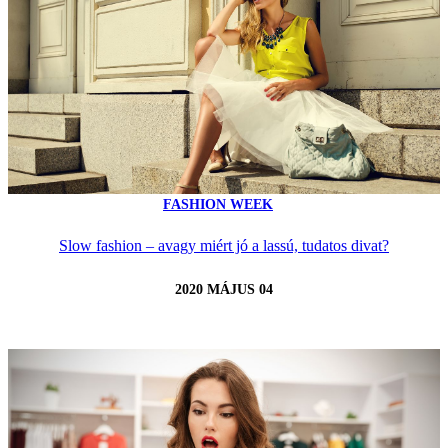
FASHION WEEK
Slow fashion – avagy miért jó a lassú, tudatos divat?
2020 MÁJUS 04