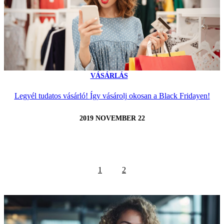
VÁSÁRLÁS
Legyél tudatos vásárló! Így vásárolj okosan a Black Fridayen!
2019 NOVEMBER 22
1
2