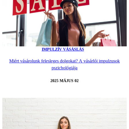
IMPULZÍV VÁSÁSLÁS
Miért vásárolunk felesleges dolgokat? A vásárlói impulzusok
pszichológiája
2025 MÁJUS 02