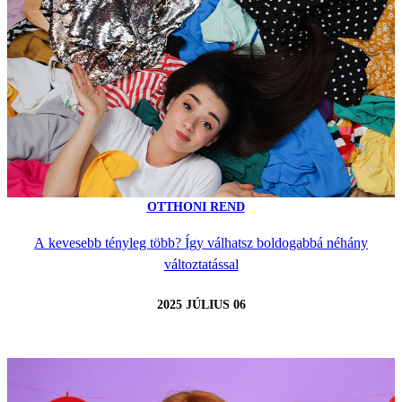
OTTHONI REND
A kevesebb tényleg több? Így válhatsz boldogabbá néhány
változtatással
2025 JÚLIUS 06