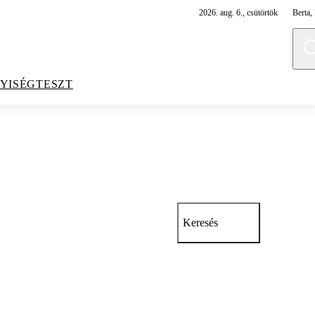
2026. aug. 6., csütörtök
Berta, 
YISÉGTESZT
Keresés