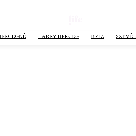
HERCEGNÉ
HARRY HERCEG
KVÍZ
SZEMÉL