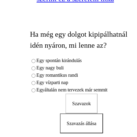
Ha még egy dolgot kipipálhatnál
idén nyáron, mi lenne az?
Egy spontán kirándulás
Egy nagy buli
Egy romantikus randi
Egy vízparti nap
Egyáltalán nem tervezek már semmit
Szavazok
Szavazás állása