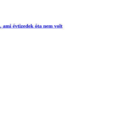
k, ami évtizedek óta nem volt