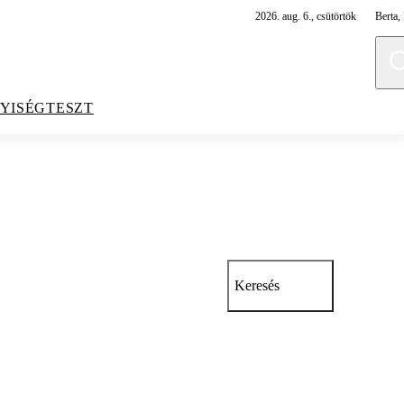
2026. aug. 6., csütörtök
Berta, 
YISÉGTESZT
Keresés