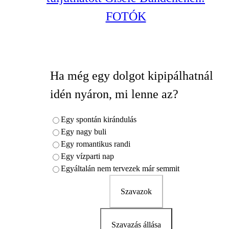
FOTÓK
Ha még egy dolgot kipipálhatnál
idén nyáron, mi lenne az?
Egy spontán kirándulás
Egy nagy buli
Egy romantikus randi
Egy vízparti nap
Egyáltalán nem tervezek már semmit
Szavazok
Szavazás állása