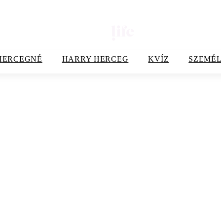
HERCEGNÉ
HARRY HERCEG
KVÍZ
SZEMÉL