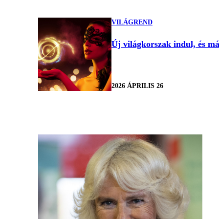
VILÁGREND
Új világkorszak indul, és má
2026 ÁPRILIS 26