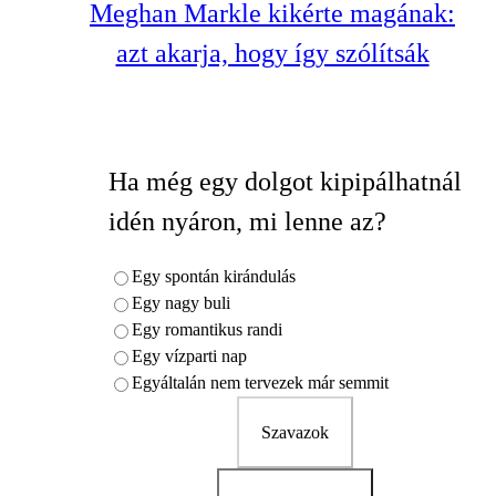
Meghan Markle kikérte magának:
azt akarja, hogy így szólítsák
Ha még egy dolgot kipipálhatnál
idén nyáron, mi lenne az?
Egy spontán kirándulás
Egy nagy buli
Egy romantikus randi
Egy vízparti nap
Egyáltalán nem tervezek már semmit
Szavazok