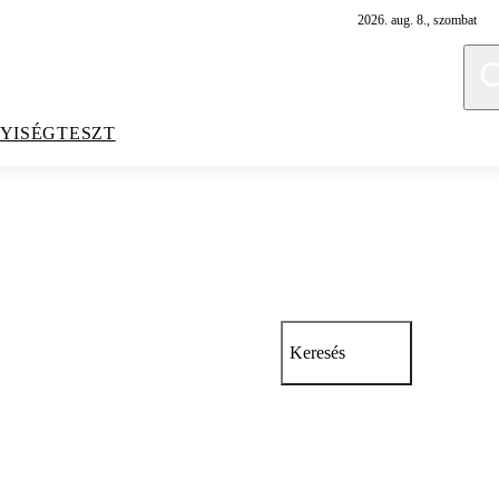
2026. aug. 8., szombat
YISÉGTESZT
Keresés