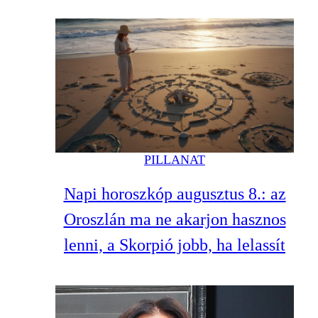
PILLANAT
Napi horoszkóp augusztus 8.: az
Oroszlán ma ne akarjon hasznos
lenni, a Skorpió jobb, ha lelassít