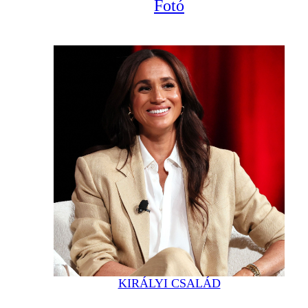
Fotó
KIRÁLYI CSALÁD