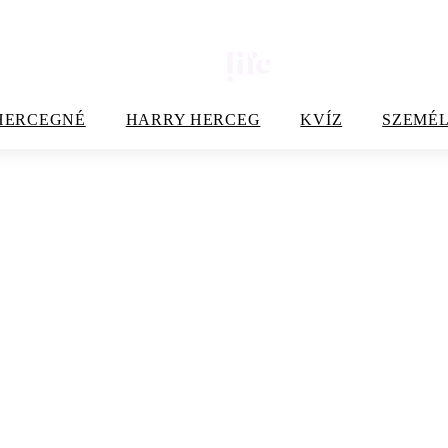
HERCEGNÉ
HARRY HERCEG
KVÍZ
SZEMÉL