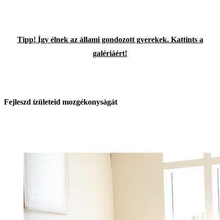
Tipp! Így élnek az állami gondozott gyerekek. Kattints a
galériáért!
Fejleszd ízületeid mozgékonyságát