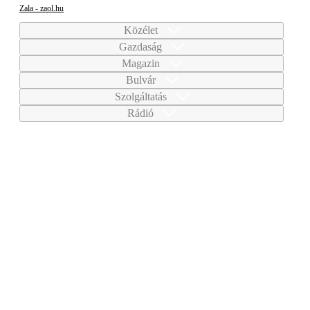
Zala - zaol.hu
Közélet
Gazdaság
Magazin
Bulvár
Szolgáltatás
Rádió