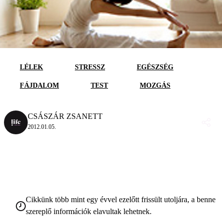
LÉLEK
STRESSZ
EGÉSZSÉG
FÁJDALOM
TEST
MOZGÁS
CSÁSZÁR ZSANETT
2012.01.05.
Cikkünk több mint egy évvel ezelőtt frissült utoljára, a benne
szereplő információk elavultak lehetnek.