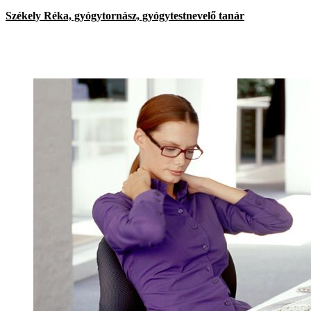
Székely Réka, gyógytornász, gyógytestnevelő tanár