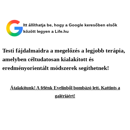
Itt állíthatja be, hogy a Google keresőben elsők
között legyen a Life.hu
Testi fájdalmaidra a megelőzés a legjobb terápia,
amelyben céltudatosan kialakított és
eredményorientált módszerek segíthetnek!
Átalakítunk! A félénk Evelinből bombázó lett. Kattints a
galériáért!