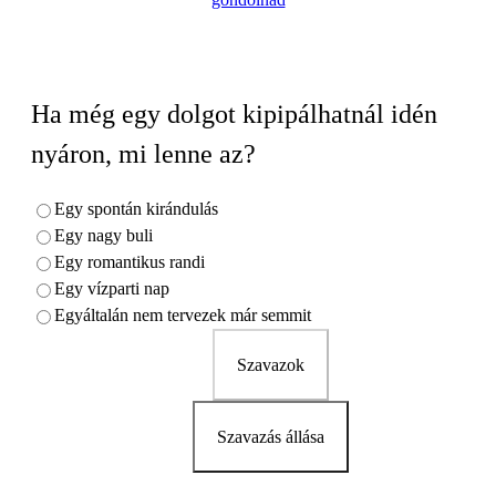
Ha még egy dolgot kipipálhatnál idén
nyáron, mi lenne az?
Egy spontán kirándulás
Egy nagy buli
Egy romantikus randi
Egy vízparti nap
Egyáltalán nem tervezek már semmit
Szavazok
Szavazás állása