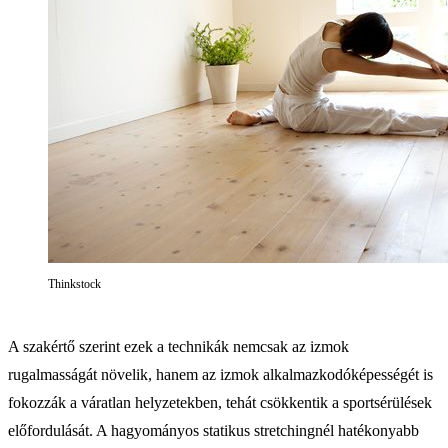
Thinkstock
A szakértő szerint ezek a technikák nemcsak az izmok
rugalmasságát növelik, hanem az izmok alkalmazkodóképességét is
fokozzák a váratlan helyzetekben, tehát csökkentik a sportsérülések
előfordulását. A hagyományos statikus stretchingnél hatékonyabb