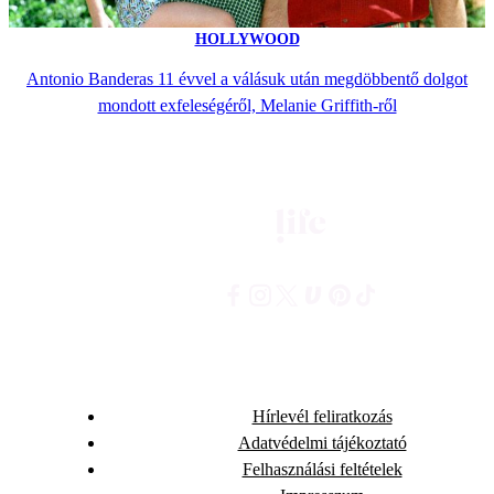
HOLLYWOOD
Antonio Banderas 11 évvel a válásuk után megdöbbentő dolgot
mondott exfeleségéről, Melanie Griffith-ről
Hírlevél feliratkozás
Adatvédelmi tájékoztató
Felhasználási feltételek