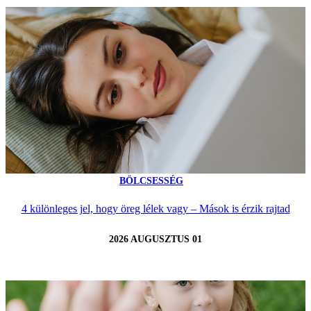
BÖLCSESSÉG
4 különleges jel, hogy öreg lélek vagy – Mások is érzik rajtad
2026 AUGUSZTUS 01