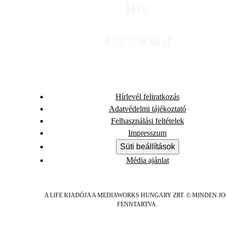
Hírlevél feliratkozás
Adatvédelmi tájékoztató
Felhasználási feltételek
Impresszum
Süti beállítások
Média ajánlat
A LIFE KIADÓJA A MEDIAWORKS HUNGARY ZRT. © MINDEN J
FENNTARTVA.