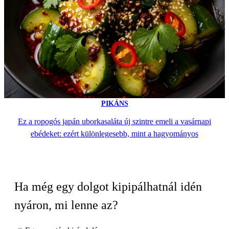
PIKÁNS
Ez a ropogós japán uborkasaláta új szintre emeli a vasárnapi
ebédeket: ezért különlegesebb, mint a hagyományos
Ha még egy dolgot kipipálhatnál idén
nyáron, mi lenne az?