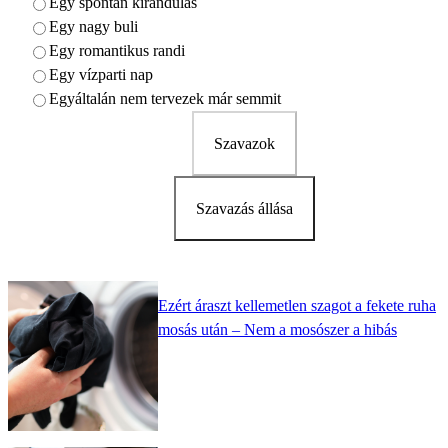
Egy spontán kirándulás
Egy nagy buli
Egy romantikus randi
Egy vízparti nap
Egyáltalán nem tervezek már semmit
Szavazok
Szavazás állása
Ezért áraszt kellemetlen szagot a fekete ruha
mosás után – Nem a mosószer a hibás