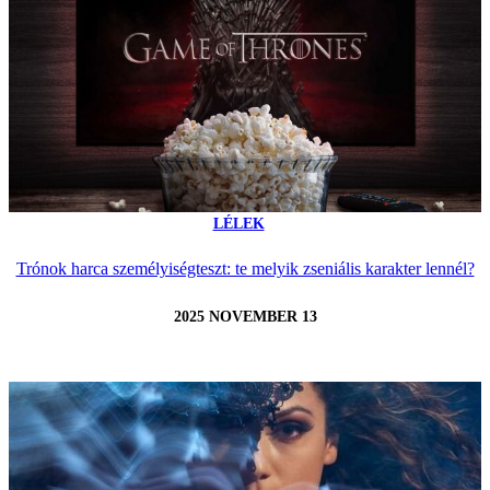
LÉLEK
Trónok harca személyiségteszt: te melyik zseniális karakter lennél?
2025 NOVEMBER 13