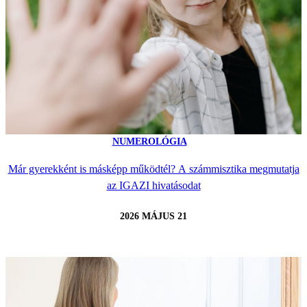
NUMEROLÓGIA
Már gyerekként is másképp működtél? A számmisztika megmutatja
az IGAZI hivatásodat
2026 MÁJUS 21