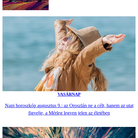
VASÁRNAP
Napi horoszkóp augusztus 9.: az Oroszlán ne a célt, hanem az utat
figyelje, a Mérleg legyen jelen az életében