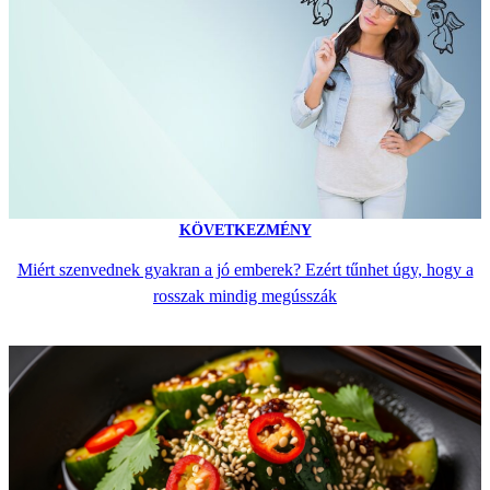
KÖVETKEZMÉNY
Miért szenvednek gyakran a jó emberek? Ezért tűnhet úgy, hogy a
rosszak mindig megússzák