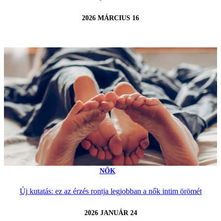
2026 MÁRCIUS 16
NŐK
Új kutatás: ez az érzés rontja legjobban a nők intim örömét
2026 JANUÁR 24