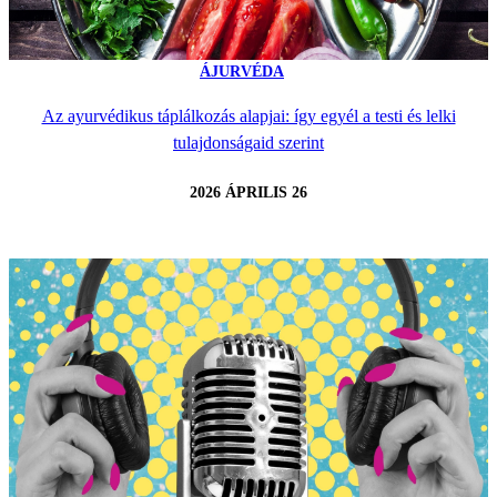
ÁJURVÉDA
Az ayurvédikus táplálkozás alapjai: így egyél a testi és lelki
tulajdonságaid szerint
2026 ÁPRILIS 26