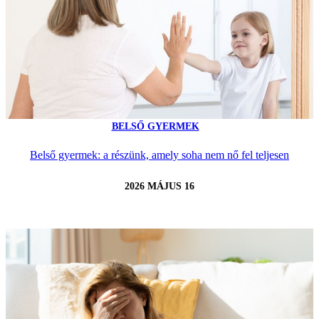
BELSŐ GYERMEK
Belső gyermek: a részünk, amely soha nem nő fel teljesen
2026 MÁJUS 16