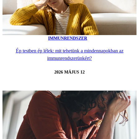
IMMUNRENDSZER
Ép testben ép lélek: mit tehetünk a mindennapokban az
immunrendszerünkért?
2026 MÁJUS 12