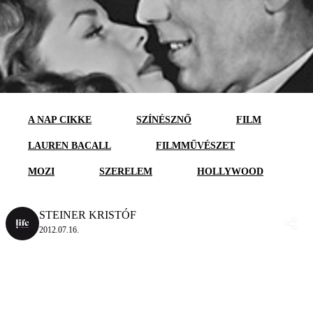
A NAP CIKKE
SZÍNÉSZNŐ
FILM
LAUREN BACALL
FILMMŰVÉSZET
MOZI
SZERELEM
HOLLYWOOD
STEINER KRISTÓF
2012.07.16.