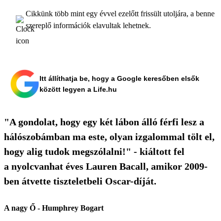
Cikkünk több mint egy évvel ezelőtt frissült utoljára, a benne
szereplő információk elavultak lehetnek.
Itt állíthatja be, hogy a Google keresőben elsők
között legyen a Life.hu
"A gondolat, hogy egy két lábon álló férfi lesz a
hálószobámban ma este, olyan izgalommal tölt el,
hogy alig tudok megszólalni!" - kiáltott fel
a nyolcvanhat éves Lauren Bacall, amikor 2009-
ben átvette tiszteletbeli Oscar-díját.
A nagy Ő - Humphrey Bogart