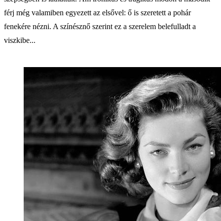
férj még valamiben egyezett az elsővel: ő is szeretett a pohár
fenekére nézni. A színésznő szerint ez a szerelem belefulladt a
viszkibe...