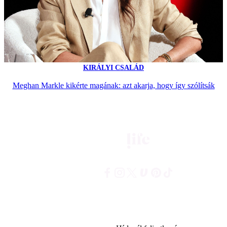
KIRÁLYI CSALÁD
Meghan Markle kikérte magának: azt akarja, hogy így szólítsák