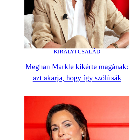
KIRÁLYI CSALÁD
Meghan Markle kikérte magának:
azt akarja, hogy így szólítsák