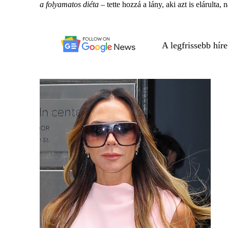
a folyamatos diéta
– tette hozzá a lány, aki azt is elárulta,
A legfrissebb hír