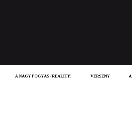
A NAGY FOGYÁS (REALITY)
VERSENY
A