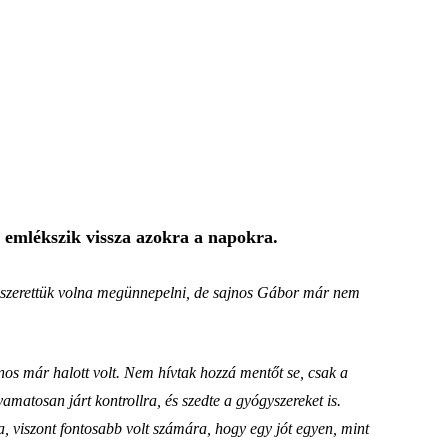
y emlékszik vissza azokra a napokra.
zt szerettük volna megünnepelni, de sajnos Gábor már nem
ajnos már halott volt. Nem hívtak hozzá mentőt se, csak a
amatosan járt kontrollra, és szedte a gyógyszereket is.
ia, viszont fontosabb volt számára, hogy egy jót egyen, mint