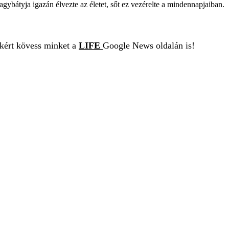
 nagybátyja igazán élvezte az életet, sőt ez vezérelte a mindennapjaiban.
ekért kövess minket a
LIFE
Google News oldalán is!