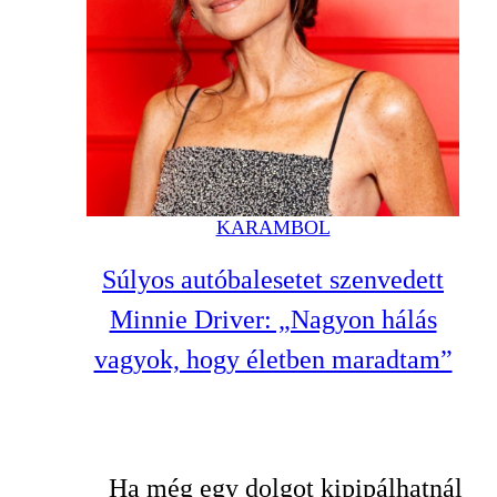
KARAMBOL
Súlyos autóbalesetet szenvedett
Minnie Driver: „Nagyon hálás
vagyok, hogy életben maradtam”
Ha még egy dolgot kipipálhatnál