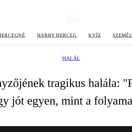
HERCEGNÉ
HARRY HERCEG
KVÍZ
SZEMÉL
HALÁL
yzőjének tragikus halála: "
y jót egyen, mint a folyama