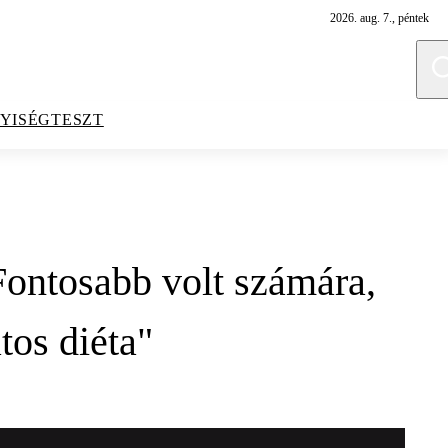
2026. aug. 7., péntek
YISÉGTESZT
Fontosabb volt számára,
tos diéta"