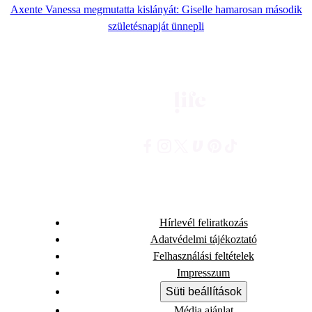
Axente Vanessa megmutatta kislányát: Giselle hamarosan második
születésnapját ünnepli
Hírlevél feliratkozás
Adatvédelmi tájékoztató
Felhasználási feltételek
Impresszum
Süti beállítások
Média ajánlat