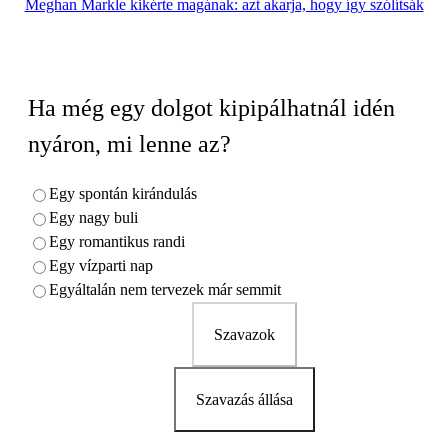
Meghan Markle kikérte magának: azt akarja, hogy így szólítsák
Ha még egy dolgot kipipálhatnál idén
nyáron, mi lenne az?
Egy spontán kirándulás
Egy nagy buli
Egy romantikus randi
Egy vízparti nap
Egyáltalán nem tervezek már semmit
Szavazok
Szavazás állása