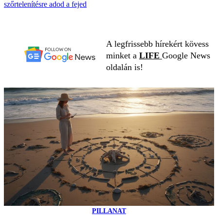
szőrtelenítésre adod a fejed
A legfrissebb hírekért kövess
minket a
LIFE
Google News
oldalán is!
PILLANAT