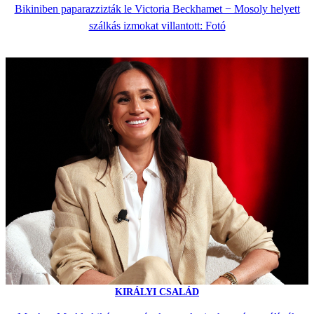
Bikiniben paparazzizták le Victoria Beckhamet − Mosoly helyett
szálkás izmokat villantott: Fotó
KIRÁLYI CSALÁD