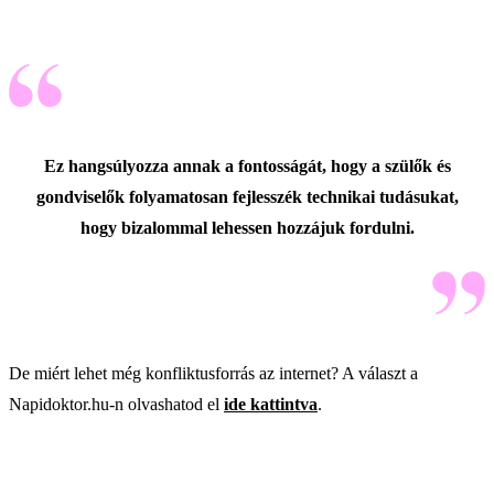
Ez hangsúlyozza annak a fontosságát, hogy a szülők és
gondviselők folyamatosan fejlesszék technikai tudásukat,
hogy bizalommal lehessen hozzájuk fordulni.
De miért lehet még konfliktusforrás az internet? A választ a
Napidoktor.hu-n olvashatod el
ide kattintva
.