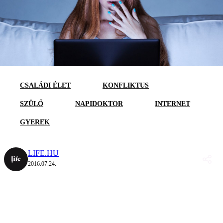
CSALÁDI ÉLET
KONFLIKTUS
SZÜLŐ
NAPIDOKTOR
INTERNET
GYEREK
LIFE.HU
2016.07.24.