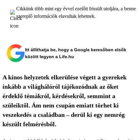
Cikkünk több mint egy évvel ezelőtt frissült utoljára, a benne
szereplő információk elavultak lehetnek.
Itt állíthatja be, hogy a Google keresőben elsők
között legyen a Life.hu
A kínos helyzetek elkerülése végett a gyerekek
inkább a világhálóról tájékozódnak az őket
érdeklő témákról, kérdésekről, semmint a
szüleiktől. Ám nem csupán emiatt törhet ki
veszekedés a családban – derül ki egy nemrég
készült felmérésből.