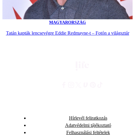
MAGYARORSZÁG
Tatán kapták lencsevégre Eddie Redmayne-t – Fotón a világsztár
Hírlevél feliratkozás
Adatvédelmi tájékoztató
Felhasználási feltételek