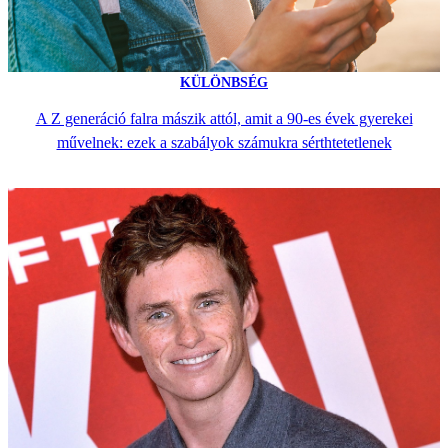
KÜLÖNBSÉG
A Z generáció falra mászik attól, amit a 90-es évek gyerekei
művelnek: ezek a szabályok számukra sérthtetetlenek