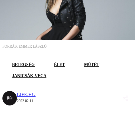
FORRÁS: EMMER LÁSZLÓ -
BETEGSÉG
ÉLET
MŰTÉT
JANICSÁK VECA
LIFE.HU
2022.02.11.