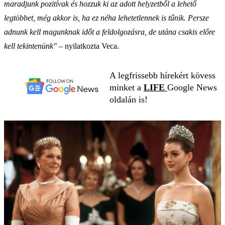
maradjunk pozitívak és hozzuk ki az adott helyzetből a lehető
legtöbbet, még akkor is, ha ez néha lehetetlennek is tűnik. Persze
adnunk kell magunknak időt a feldolgozásra, de utána csakis előre
kell tekintenünk"
– nyilatkozta Veca.
A legfrissebb hírekért kövess
minket a
LIFE
Google News
oldalán is!