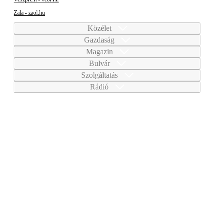
Zala - zaol.hu
Közélet
Gazdaság
Magazin
Bulvár
Szolgáltatás
Rádió