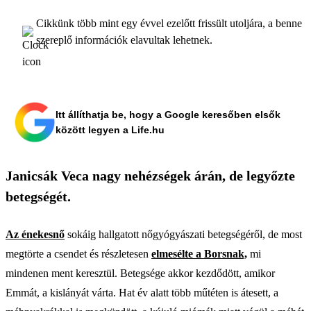
Cikkünk több mint egy évvel ezelőtt frissült utoljára, a benne
szereplő információk elavultak lehetnek.
Itt állíthatja be, hogy a Google keresőben elsők
között legyen a Life.hu
Janicsák Veca nagy nehézségek árán, de legyőzte
betegségét.
Az énekesnő
sokáig hallgatott nőgyógyászati betegségéről, de most
megtörte a csendet és részletesen
elmesélte a Borsnak,
mi
mindenen ment keresztül. Betegsége akkor kezdődött, amikor
Emmát, a kislányát várta. Hat év alatt több műtéten is átesett, a