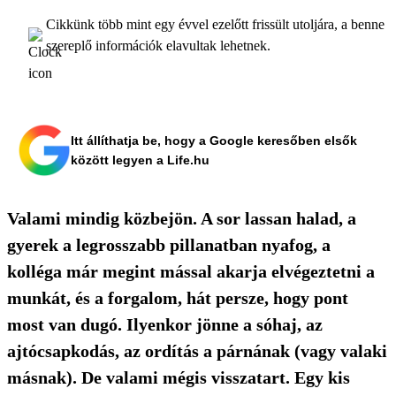
Cikkünk több mint egy évvel ezelőtt frissült utoljára, a benne
szereplő információk elavultak lehetnek.
Itt állíthatja be, hogy a Google keresőben elsők
között legyen a Life.hu
Valami mindig közbejön. A sor lassan halad, a
gyerek a legrosszabb pillanatban nyafog, a
kolléga már megint mással akarja elvégeztetni a
munkát, és a forgalom, hát persze, hogy pont
most van dugó. Ilyenkor jönne a sóhaj, az
ajtócsapkodás, az ordítás a párnának (vagy valaki
másnak). De valami mégis visszatart. Egy kis