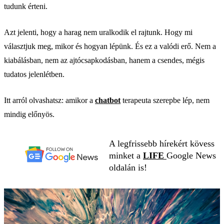
tudunk érteni.
Azt jelenti, hogy a harag nem uralkodik el rajtunk. Hogy mi
választjuk meg, mikor és hogyan lépünk. És ez a valódi erő. Nem a
kiabálásban, nem az ajtócsapkodásban, hanem a csendes, mégis
tudatos jelenlétben.
Itt arról olvashatsz: amikor a
chatbot
terapeuta szerepbe lép, nem
mindig előnyös.
A legfrissebb hírekért kövess
minket a
LIFE
Google News
oldalán is!