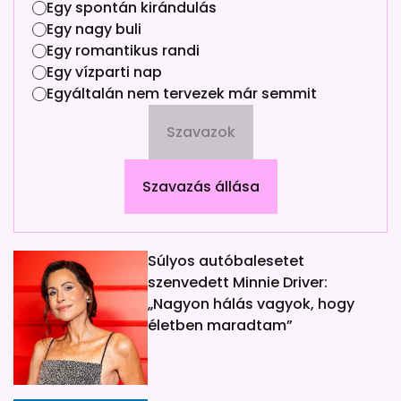
Egy spontán kirándulás
Egy nagy buli
Egy romantikus randi
Egy vízparti nap
Egyáltalán nem tervezek már semmit
Szavazok
Szavazás állása
Súlyos autóbalesetet
szenvedett Minnie Driver:
„Nagyon hálás vagyok, hogy
életben maradtam”