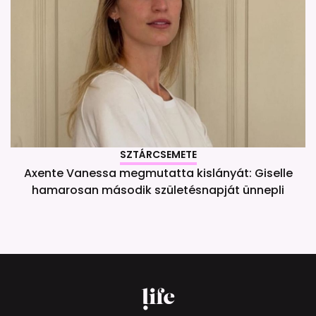
SZTÁRCSEMETE
Axente Vanessa megmutatta kislányát: Giselle
hamarosan második születésnapját ünnepli