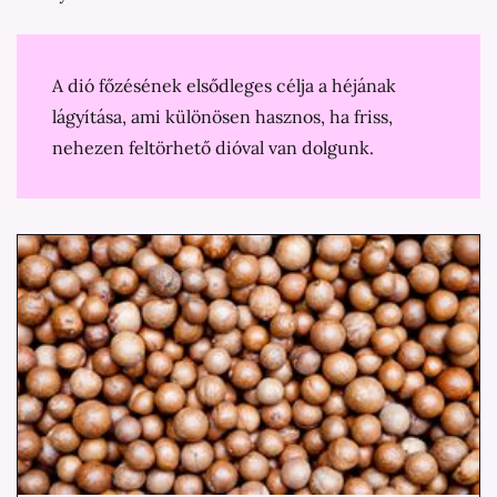
A dió főzésének elsődleges célja a héjának
lágyítása, ami különösen hasznos, ha friss,
nehezen feltörhető dióval van dolgunk.