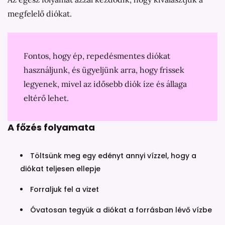
megfelelő diókat.
Fontos, hogy ép, repedésmentes diókat
használjunk, és ügyeljünk arra, hogy frissek
legyenek, mivel az idősebb diók íze és állaga
eltérő lehet.
A főzés folyamata
Töltsünk meg egy edényt annyi vízzel, hogy a
diókat teljesen ellepje
Forraljuk fel a vizet
Óvatosan tegyük a diókat a forrásban lévő vízbe