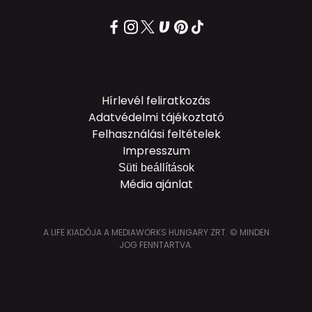
Hírlevél feliratkozás
Adatvédelmi tájékoztató
Felhasználási feltételek
Impresszum
Süti beállítások
Média ajánlat
A LIFE KIADÓJA A MEDIAWORKS HUNGARY ZRT. © MINDEN
JOG FENNTARTVA.