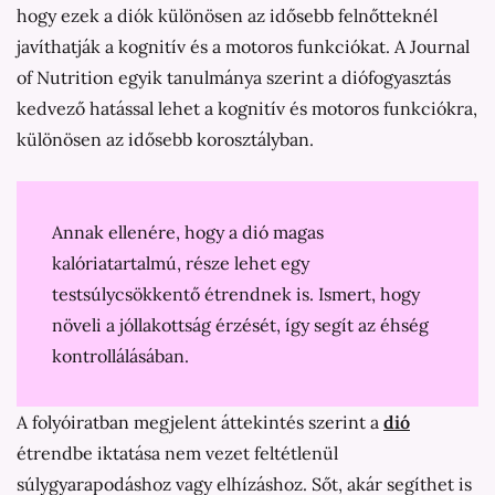
hogy ezek a diók különösen az idősebb felnőtteknél
javíthatják a kognitív és a motoros funkciókat. A Journal
of Nutrition egyik tanulmánya szerint a diófogyasztás
kedvező hatással lehet a kognitív és motoros funkciókra,
különösen az idősebb korosztályban.
Annak ellenére, hogy a dió magas
kalóriatartalmú, része lehet egy
testsúlycsökkentő étrendnek is. Ismert, hogy
növeli a jóllakottság érzését, így segít az éhség
kontrollálásában.
A folyóiratban megjelent áttekintés szerint a
dió
étrendbe iktatása nem vezet feltétlenül
súlygyarapodáshoz vagy elhízáshoz. Sőt, akár segíthet is