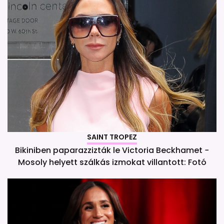
SAINT TROPEZ
Bikiniben paparazzizták le Victoria Beckhamet −
Mosoly helyett szálkás izmokat villantott: Fotó