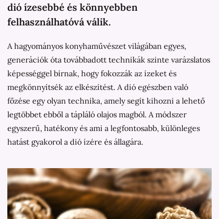
dió ízesebbé és könnyebben
felhasználhatóvá válik.
A hagyományos konyhaművészet világában egyes,
generációk óta továbbadott technikák szinte varázslatos
képességgel bírnak, hogy fokozzák az ízeket és
megkönnyítsék az elkészítést. A dió egészben való
főzése egy olyan technika, amely segít kihozni a lehető
legtöbbet ebből a tápláló olajos magból. A módszer
egyszerű, hatékony és ami a legfontosabb, különleges
hatást gyakorol a dió ízére és állagára.