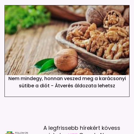
Nem mindegy, honnan veszed meg a karácsonyi
sütibe a diót - Átverés áldozata lehetsz
A legfrissebb hírekért kövess