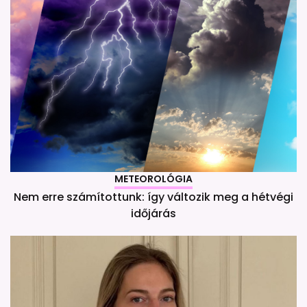
METEOROLÓGIA
Nem erre számítottunk: így változik meg a hétvégi
időjárás