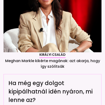
KIRÁLYI CSALÁD
Meghan Markle kikérte magának: azt akarja, hogy
így szólítsák
Ha még egy dolgot
kipipálhatnál idén nyáron, mi
lenne az?