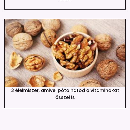
3 élelmiszer, amivel pótolhatod a vitaminokat
ősszel is