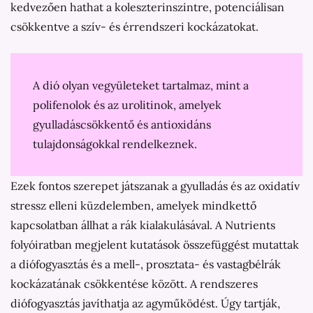
kedvezően hathat a koleszterinszintre, potenciálisan
csökkentve a szív- és érrendszeri kockázatokat.
A dió olyan vegyületeket tartalmaz, mint a
polifenolok és az urolitinok, amelyek
gyulladáscsökkentő és antioxidáns
tulajdonságokkal rendelkeznek.
Ezek fontos szerepet játszanak a gyulladás és az oxidatív
stressz elleni küzdelemben, amelyek mindkettő
kapcsolatban állhat a rák kialakulásával. A Nutrients
folyóiratban megjelent kutatások összefüggést mutattak
a diófogyasztás és a mell-, prosztata- és vastagbélrák
kockázatának csökkentése között. A rendszeres
diófogyasztás javíthatja az agyműködést. Úgy tartják,