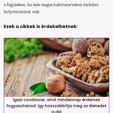
a fogyásban, ha más magas kalóriatartalmú ételeket
helyettesítünk vele.
Ezek a cikkek is érdekelhetnek:
Igazi csodaszer, amit mindennap érdemes
fogyasztanod: így hosszabbítja meg az életedet
a dió