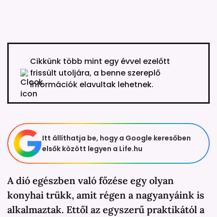
Cikkünk több mint egy évvel ezelőtt
frissült utoljára, a benne szereplő
információk elavultak lehetnek.
Itt állíthatja be, hogy a Google keresőben
elsők között legyen a Life.hu
A dió egészben való főzése egy olyan
konyhai trükk, amit régen a nagyanyáink is
alkalmaztak. Ettől az egyszerű praktikától a