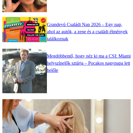
Grandevú Családi Nap 2026 – Egy nap,
ahol az autók, a zene és a családi élmények
találkoznak
Megdöbbentő, hogy néz ki ma a CSI: Miami
helyszínelők sztárja – Pocakos nagypapa lett
belőle