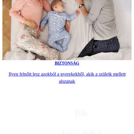
BIZTONSÁG
Ilyen felnőtt lesz azokból a gyerekekből, akik a szüleik mellett
alszanak