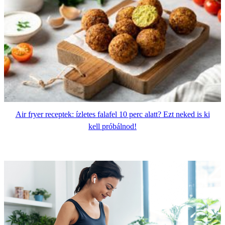
Air fryer receptek: ízletes falafel 10 perc alatt? Ezt neked is ki
kell próbálnod!