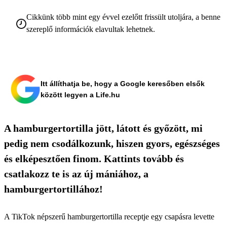
Cikkünk több mint egy évvel ezelőtt frissült utoljára, a benne
szereplő információk elavultak lehetnek.
Itt állíthatja be, hogy a Google keresőben elsők
között legyen a Life.hu
A hamburgertortilla jött, látott és győzött, mi
pedig nem csodálkozunk, hiszen gyors, egészséges
és elképesztően finom. Kattints tovább és
csatlakozz te is az új mániához, a
hamburgertortillához!
A TikTok népszerű hamburgertortilla receptje egy csapásra levette