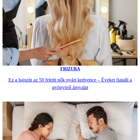
FRIZURA
Ez a hajszín az 50 feletti nők nyári kedvence – Éveket fiatalít a
gyönyörű árnyalat