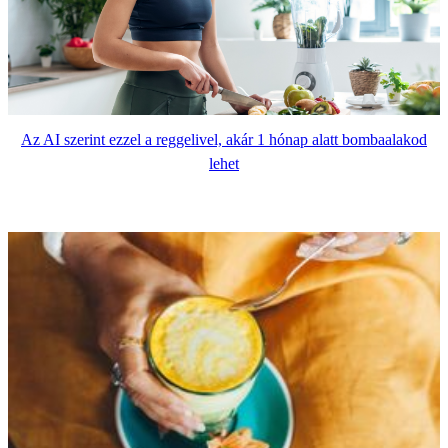
Az AI szerint ezzel a reggelivel, akár 1 hónap alatt bombaalakod
lehet