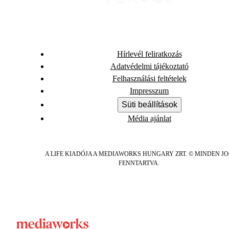
Hírlevél feliratkozás
Adatvédelmi tájékoztató
Felhasználási feltételek
Impresszum
Süti beállítások
Média ajánlat
A LIFE KIADÓJA A MEDIAWORKS HUNGARY ZRT. © MINDEN J
FENNTARTVA.