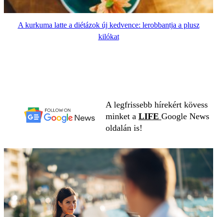
A kurkuma latte a diétázok új kedvence: lerobbantja a plusz
kilókat
A legfrissebb hírekért kövess
minket a
LIFE
Google News
oldalán is!