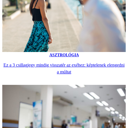
ASZTROLÓGIA
Ez a 3 csillagjegy mindig visszatér az exéhez: képtelenek elengedni
a múltat