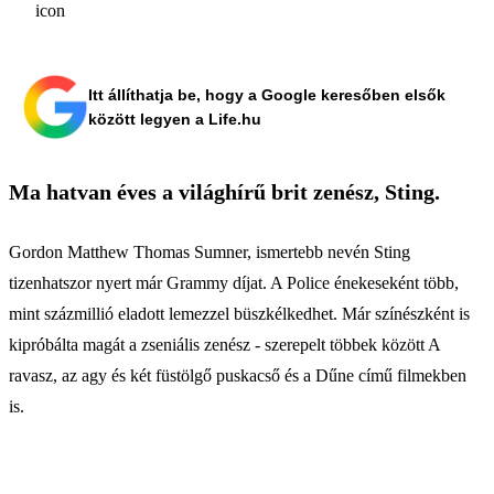
Itt állíthatja be, hogy a Google keresőben elsők
között legyen a Life.hu
Ma hatvan éves a világhírű brit zenész, Sting.
Gordon Matthew Thomas Sumner, ismertebb nevén Sting
tizenhatszor nyert már Grammy díjat. A Police énekeseként több,
mint százmillió eladott lemezzel büszkélkedhet. Már színészként is
kipróbálta magát a zseniális zenész - szerepelt többek között A
ravasz, az agy és két füstölgő puskacső és a Dűne című filmekben
is.