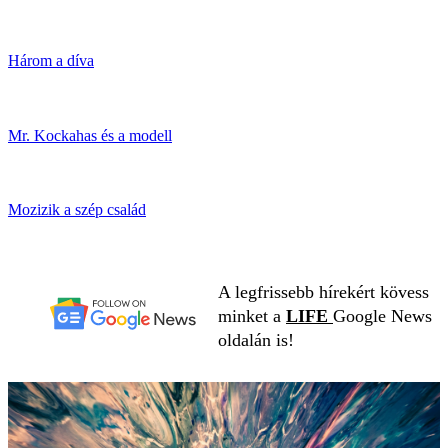
Három a díva
Mr. Kockahas és a modell
Mozizik a szép család
A legfrissebb hírekért kövess
minket a
LIFE
Google News
oldalán is!