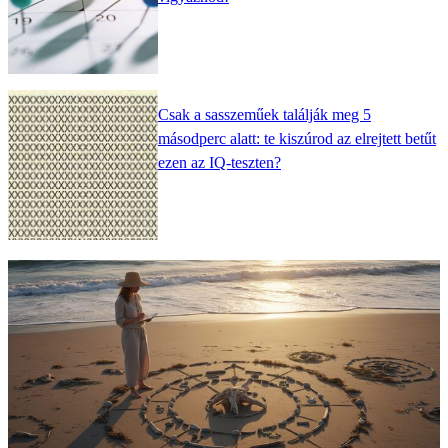
Csak a sasszeműek találják meg 5
másodperc alatt: te kiszúrod az elrejtett betűt
ezen az IQ-teszten?