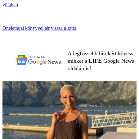
villában
Önéletrajzi könyvvel tér vissza a sztár
A legfrissebb hírekért kövess
minket a
LIFE
Google News
oldalán is!