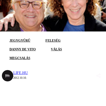
JEGYGYŰRŰ
FELESÉG
DANNY DE VITO
VÁLÁS
MEGCSALÁS
LIFE.HU
2012.10.10.