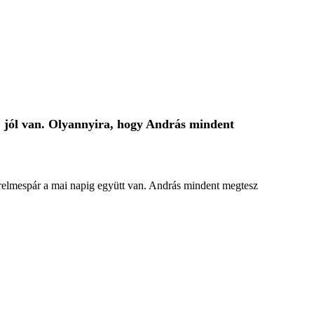
i, jól van. Olyannyira, hogy András mindent
erelmespár a mai napig együtt van. András mindent megtesz