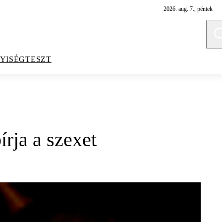
2026. aug. 7., péntek
YISÉGTESZT
írja a szexet