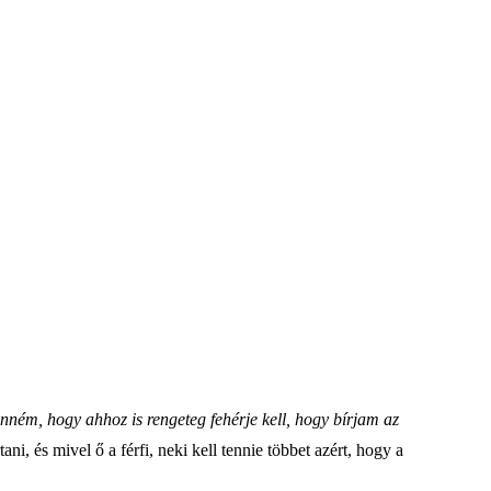
enném, hogy ahhoz is rengeteg fehérje kell, hogy bírjam az
ni, és mivel ő a férfi, neki kell tennie többet azért, hogy a