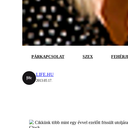
PÁRKAPCSOLAT
SZEX
FEHÉRJ
LIFE.HU
2013.05.17.
Cikkünk több mint egy évvel ezelőtt frissült utoljár