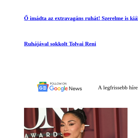
Ő imádta az extravagáns ruhát! Szerelme is kiál
Ruhájával sokkolt Tolvai Reni
A legfrissebb hír