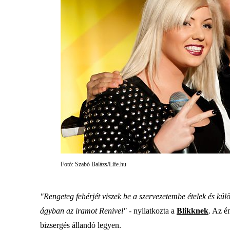
Fotó: Szabó Balázs/Life.hu
"Rengeteg fehérjét viszek be a szervezetembe ételek és kül
ágyban az iramot Renivel"
- nyilatkozta a
Blikknek
. Az é
bizsergés állandó legyen.