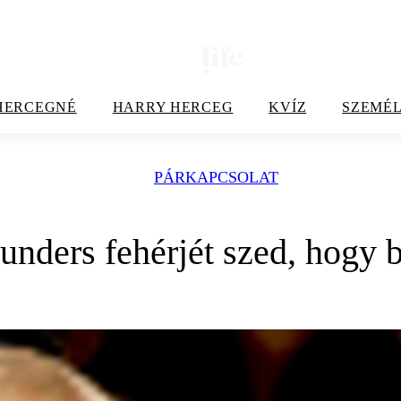
HERCEGNÉ
HARRY HERCEG
KVÍZ
SZEMÉL
PÁRKAPCSOLAT
unders fehérjét szed, hogy b