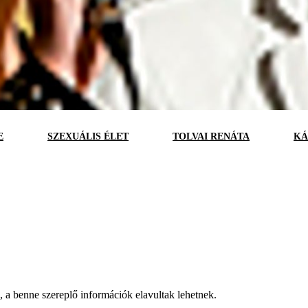
E
SZEXUÁLIS ÉLET
TOLVAI RENÁTA
KÁ
a, a benne szereplő információk elavultak lehetnek.