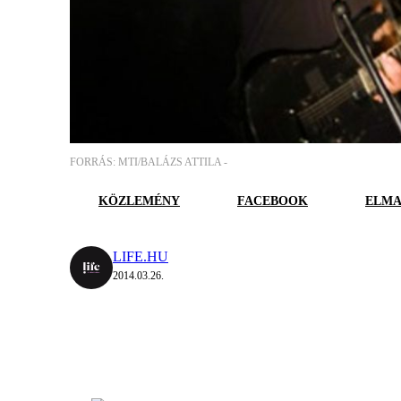
FORRÁS: MTI/BALÁZS ATTILA -
KÖZLEMÉNY
FACEBOOK
ELMA
LIFE.HU
2014.03.26.