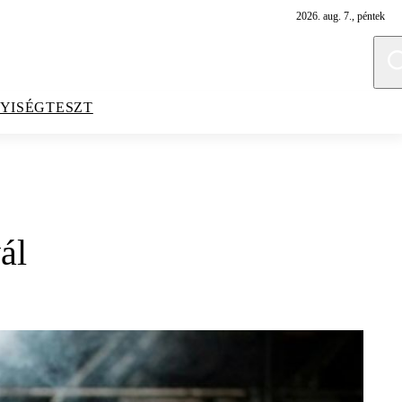
2026. aug. 7., péntek
YISÉGTESZT
ál