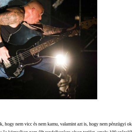
, hogy nem vicc és nem kamu, valamint azt is, hogy nem pénzügyi okok