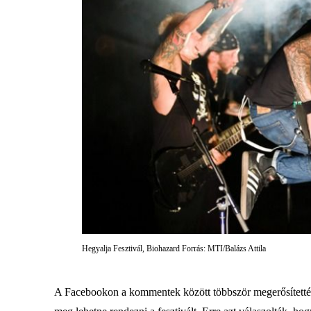
Hegyalja Fesztivál, Biohazard Forrás: MTI/Balázs Attila
A Facebookon a kommentek között többször megerősítették