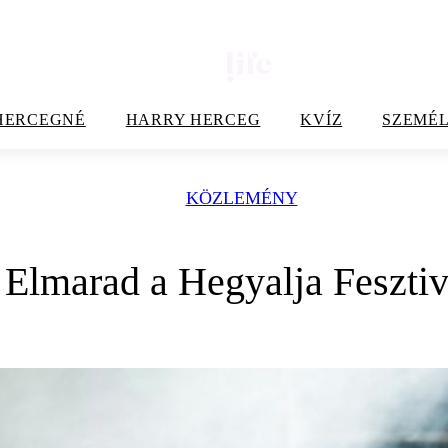
HERCEGNÉ
HARRY HERCEG
KVÍZ
SZEMÉL
KÖZLEMÉNY
Elmarad a Hegyalja Fesztiv