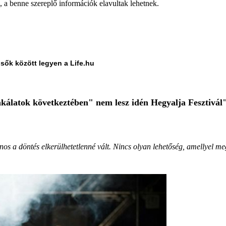
a, a benne szereplő információk elavultak lehetnek.
lsők között legyen a Life.hu
unkálatok következtében" nem lesz idén Hegyalja Fesztivál"
nos a döntés elkerülhetetlenné vált. Nincs olyan lehetőség, amellyel me