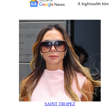
A legfrissebb hír
SAINT TROPEZ