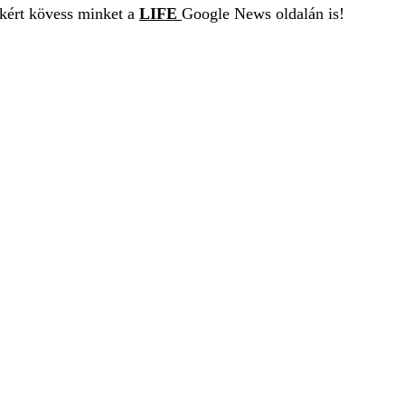
ekért kövess minket a
LIFE
Google News oldalán is!