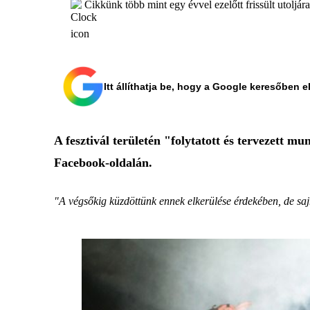
Cikkünk több mint egy évvel ezelőtt frissült utoljár
Itt állíthatja be, hogy a Google keresőben e
A fesztivál területén "folytatott és tervezett m
Facebook-oldalán.
"A végsőkig küzdöttünk ennek elkerülése érdekében, de saj