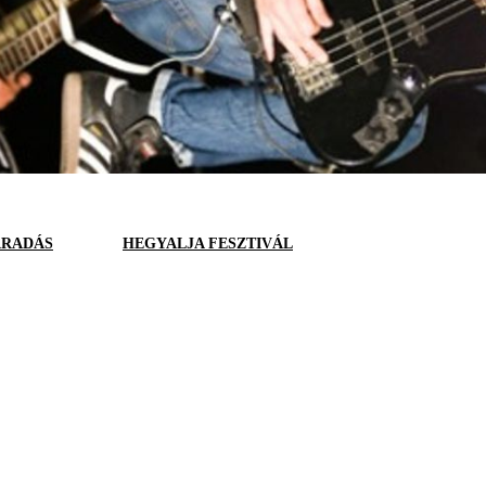
RADÁS
HEGYALJA FESZTIVÁL