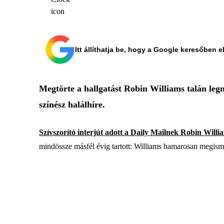
Itt állíthatja be, hogy a Google keresőben e
Megtörte a hallgatást Robin Williams talán leg
színész halálhíre.
Szívszorító interjút adott a Daily Mailnek Robin Willia
mindössze másfél évig tartott: Williams hamarosan megisme