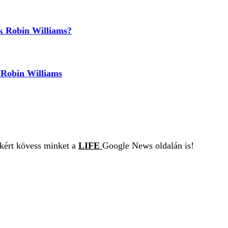
ek Robin Williams?
t Robin Williams
ekért kövess minket a
LIFE
Google News oldalán is!