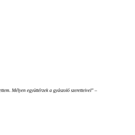
tem. Mélyen együttérzek a gyászoló szeretteivel"
–