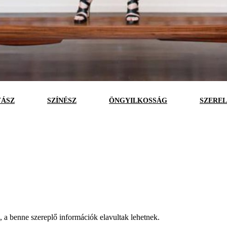
YÁSZ
SZÍNÉSZ
ÖNGYILKOSSÁG
SZERE
a, a benne szereplő információk elavultak lehetnek.