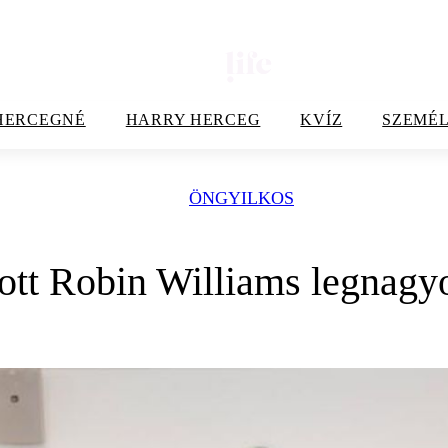
HERCEGNÉ
HARRY HERCEG
KVÍZ
SZEMÉL
ÖNGYILKOS
dott Robin Williams legnag