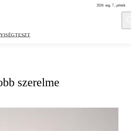
2026. aug. 7., péntek
YISÉGTESZT
yobb szerelme