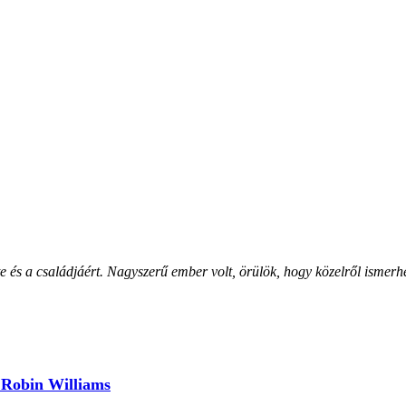
s a családjáért. Nagyszerű ember volt, örülök, hogy közelről ismerhet
t Robin Williams