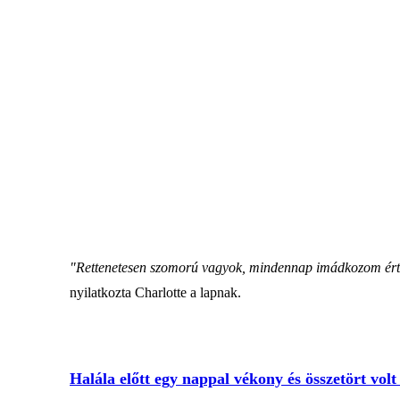
"Rettenetesen szomorú vagyok, mindennap imádkozom érte é
nyilatkozta Charlotte a lapnak.
Halála előtt egy nappal vékony és összetört vol