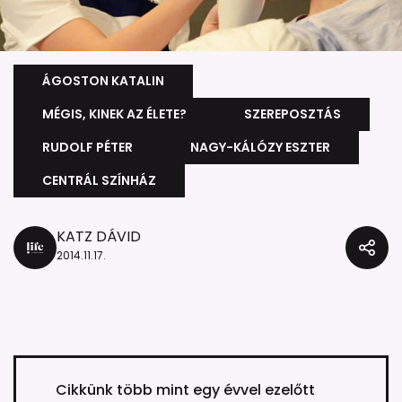
ÁGOSTON KATALIN
MÉGIS, KINEK AZ ÉLETE?
SZEREPOSZTÁS
RUDOLF PÉTER
NAGY-KÁLÓZY ESZTER
CENTRÁL SZÍNHÁZ
KATZ DÁVID
2014.11.17.
Cikkünk több mint egy évvel ezelőtt