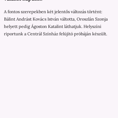
A fontos szerepekben két jelentős változás történt:
Bálint Andrást Kovács István váltotta, Oroszlán Szonja
helyett pedig Ágoston Katalint láthatjuk. Helyszíni
riportunk a Centrál Színház felújító próbáján készült.