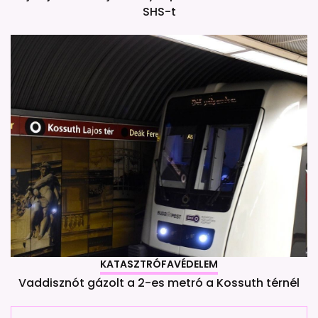
SHS-t
KATASZTRÓFAVÉDELEM
Vaddisznót gázolt a 2-es metró a Kossuth térnél